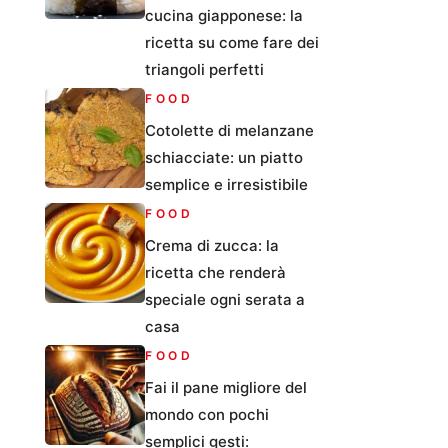
cucina giapponese: la
ricetta su come fare dei
triangoli perfetti
FOOD
Cotolette di melanzane
schiacciate: un piatto
semplice e irresistibile
FOOD
Crema di zucca: la
ricetta che renderà
speciale ogni serata a
casa
FOOD
Fai il pane migliore del
mondo con pochi
semplici gesti: