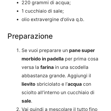
220 grammi di acqua;
1 cucchiaio di sale;
olio extravergine d’oliva q.b.
Preparazione
Se vuoi preparare un
pane super
morbido in padella
per prima cosa
versa la
farina
in una scodella
abbastanza grande. Aggiungi il
lievito
sbriciolato e l’
acqua
con
sciolto all’interno un cucchiaio di
sale
.
Vai quindi a mescolare il tutto fino