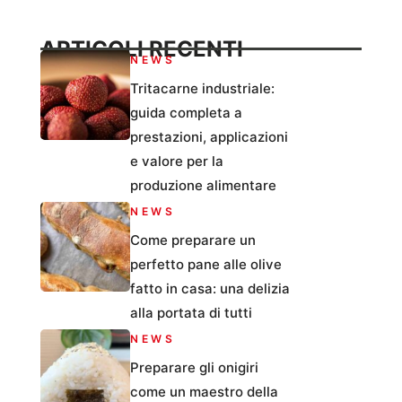
ARTICOLI RECENTI
NEWS
Tritacarne industriale:
guida completa a
prestazioni, applicazioni
e valore per la
produzione alimentare
NEWS
Come preparare un
perfetto pane alle olive
fatto in casa: una delizia
alla portata di tutti
NEWS
Preparare gli onigiri
come un maestro della