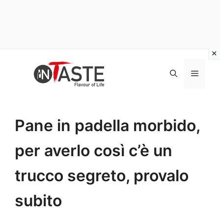
Vai
al
Menu
contenuto
Pane in padella morbido,
per averlo così c’è un
trucco segreto, provalo
subito