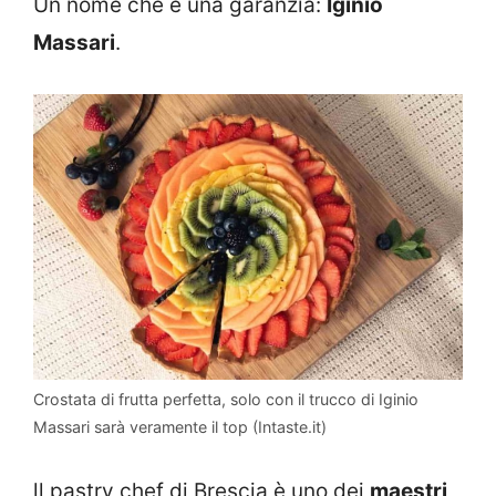
Un nome che è una garanzia:
Iginio
Massari
.
Crostata di frutta perfetta, solo con il trucco di Iginio
Massari sarà veramente il top (Intaste.it)
ll pastry chef di Brescia è uno dei
maestri