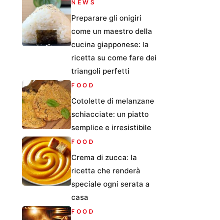
NEWS
Preparare gli onigiri
come un maestro della
cucina giapponese: la
ricetta su come fare dei
triangoli perfetti
FOOD
Cotolette di melanzane
schiacciate: un piatto
semplice e irresistibile
FOOD
Crema di zucca: la
ricetta che renderà
speciale ogni serata a
casa
FOOD