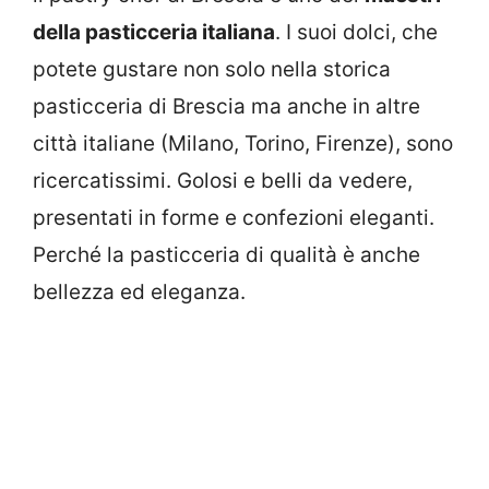
della pasticceria italiana
. I suoi dolci, che
potete gustare non solo nella storica
pasticceria di Brescia ma anche in altre
città italiane (Milano, Torino, Firenze), sono
ricercatissimi. Golosi e belli da vedere,
presentati in forme e confezioni eleganti.
Perché la pasticceria di qualità è anche
bellezza ed eleganza.