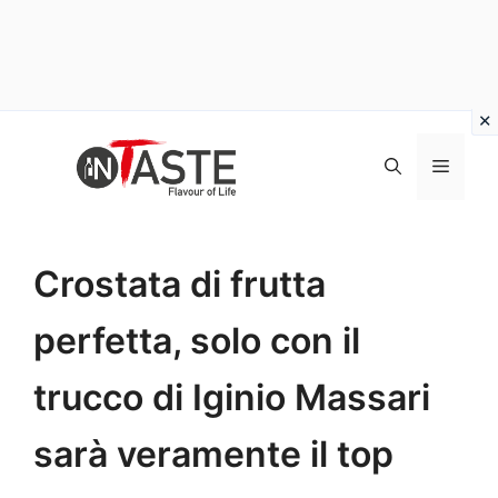
Vai
al
Menu
contenuto
Crostata di frutta
perfetta, solo con il
trucco di Iginio Massari
sarà veramente il top