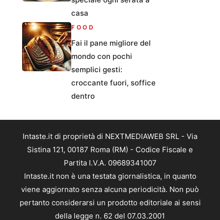
casa
FOOD
Fai il pane migliore del
mondo con pochi
semplici gesti:
croccante fuori, soffice
dentro
Intaste.it di proprietà di NEXTMEDIAWEB SRL - Via
Sistina 121, 00187 Roma (RM) - Codice Fiscale e
Partita I.V.A. 09689341007
Intaste.it non è una testata giornalistica, in quanto
viene aggiornato senza alcuna periodicità. Non può
pertanto considerarsi un prodotto editoriale ai sensi
della legge n. 62 del 07.03.2001