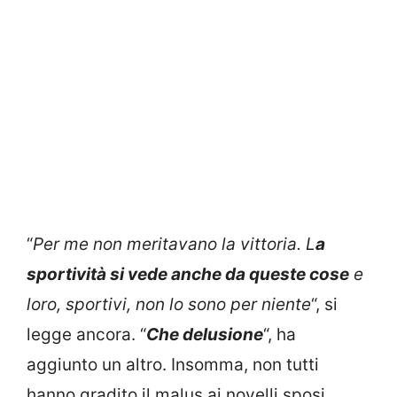
“
Per me non meritavano la vittoria. L
a
sportività si vede anche da queste cose
e
loro, sportivi, non lo sono per niente
“, si
legge ancora. “
Che delusione
“, ha
aggiunto un altro. Insomma, non tutti
hanno gradito il malus ai novelli sposi,