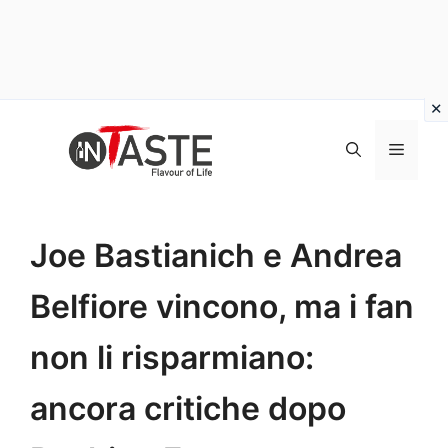
Vai
al
Menu
contenuto
Joe Bastianich e Andrea
Belfiore vincono, ma i fan
non li risparmiano:
ancora critiche dopo