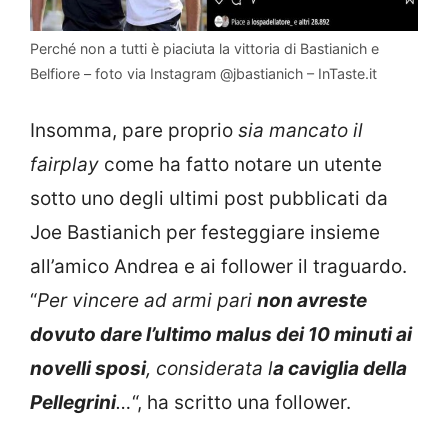
Perché non a tutti è piaciuta la vittoria di Bastianich e
Belfiore – foto via Instagram @jbastianich – InTaste.it
Insomma, pare proprio
sia mancato il
fairplay
come ha fatto notare un utente
sotto uno degli ultimi post pubblicati da
Joe Bastianich per festeggiare insieme
all’amico Andrea e ai follower il traguardo.
“
Per vincere ad armi pari
non avreste
dovuto dare l’ultimo malus dei 10 minuti ai
novelli sposi
, considerata l
a caviglia della
Pellegrini
…
“, ha scritto una follower.