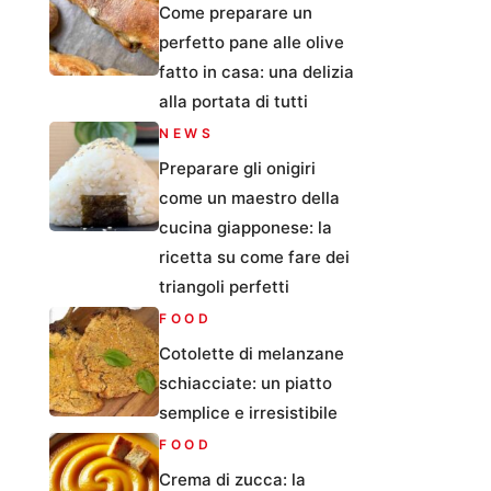
Come preparare un
perfetto pane alle olive
fatto in casa: una delizia
alla portata di tutti
NEWS
Preparare gli onigiri
come un maestro della
cucina giapponese: la
ricetta su come fare dei
triangoli perfetti
FOOD
Cotolette di melanzane
schiacciate: un piatto
semplice e irresistibile
FOOD
Crema di zucca: la