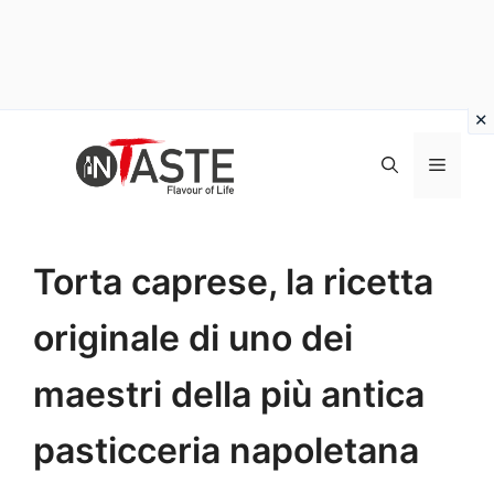
Vai
al
Menu
contenuto
Torta caprese, la ricetta
originale di uno dei
maestri della più antica
pasticceria napoletana