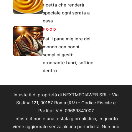
ricetta che renderà
speciale ogni serata a
casa
FOOD
Fai il pane migliore del
mondo con pochi
semplici gesti:
croccante fuori, soffice
dentro
Intaste.it di proprietà di NEXTMEDIAWEB SRL - Via
Sistina 121, 00187 Roma (RM) - Codice Fiscale e
Partita I.V.A. 09689341007
Intaste.it non è una testata giornalistica, in quanto
viene aggiornato senza alcuna periodicità. Non può