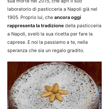
sua morte nel 2015, che aprì il suo
laboratorio di pasticceria a Napoli già nel
1905. Proprio lui, che
ancora oggi
rappresenta la tradizione
della pasticceria
a Napoli, svelò la sua ricetta per fare la
caprese. E noi la passiamo a te, nella
speranza che sia un regalo gradito.