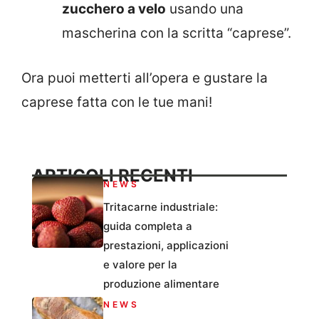
zucchero a velo
usando una
mascherina con la scritta “caprese”.
Ora puoi metterti all’opera e gustare la
caprese fatta con le tue mani!
ARTICOLI RECENTI
NEWS
Tritacarne industriale:
guida completa a
prestazioni, applicazioni
e valore per la
produzione alimentare
NEWS