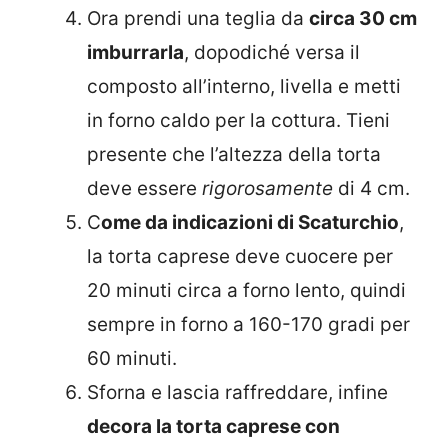
Ora prendi una teglia da
circa 30 cm
imburrarla
, dopodiché versa il
composto all’interno, livella e metti
in forno caldo per la cottura. Tieni
presente che l’altezza della torta
deve essere
rigorosamente
di 4 cm.
C
ome da indicazioni di Scaturchio
,
la torta caprese deve cuocere per
20 minuti circa a forno lento, quindi
sempre in forno a 160-170 gradi per
60 minuti.
Sforna e lascia raffreddare, infine
decora la torta caprese con