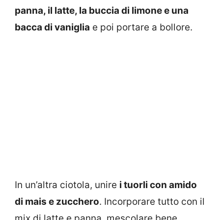
panna, il latte, la buccia di limone e una
bacca di vaniglia
e poi portare a bollore.
In un’altra ciotola, unire
i tuorli con amido
di mais e zucchero
. Incorporare tutto con il
mix di latte e panna, mescolare bene.