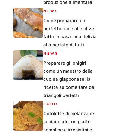
produzione alimentare
NEWS
Come preparare un
perfetto pane alle olive
fatto in casa: una delizia
alla portata di tutti
NEWS
Preparare gli onigiri
come un maestro della
cucina giapponese: la
ricetta su come fare dei
triangoli perfetti
FOOD
Cotolette di melanzane
schiacciate: un piatto
semplice e irresistibile