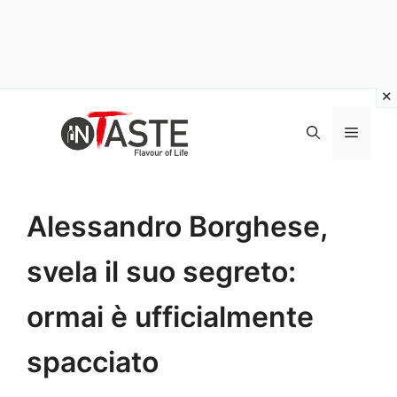
Vai
al
Menu
contenuto
Alessandro Borghese,
svela il suo segreto:
ormai è ufficialmente
spacciato