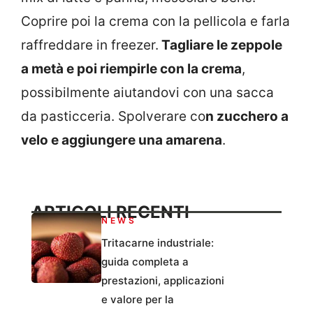
Coprire poi la crema con la pellicola e farla
raffreddare in freezer.
Tagliare le zeppole
a metà e poi riempirle con la crema
,
possibilmente aiutandovi con una sacca
da pasticceria. Spolverare co
n zucchero a
velo e aggiungere una amarena
.
ARTICOLI RECENTI
NEWS
Tritacarne industriale:
guida completa a
prestazioni, applicazioni
e valore per la