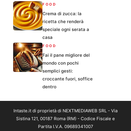
FOOD
Crema di zucca: la
ricetta che renderà
speciale ogni serata a
casa
FOOD
Fai il pane migliore del
mondo con pochi
semplici gesti:
croccante fuori, soffice
dentro
Intaste.it di proprietà di NEXTMEDIAWEB SRL - Via
Sistina 121, 00187 Roma (RM) - Codice Fiscale e
Partita I.V.A. 09689341007