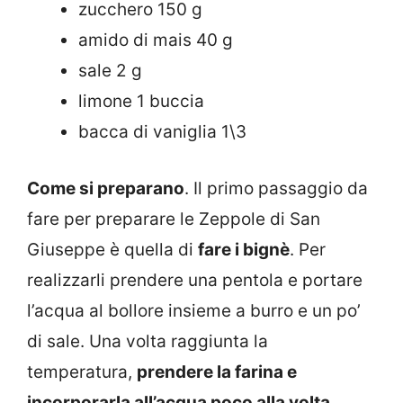
zucchero 150 g
amido di mais 40 g
sale 2 g
limone 1 buccia
bacca di vaniglia 1\3
Come si preparano
. Il primo passaggio da
fare per preparare le Zeppole di San
Giuseppe è quella di
fare i bignè
. Per
realizzarli prendere una pentola e portare
l’acqua al bollore insieme a burro e un po’
di sale. Una volta raggiunta la
temperatura,
prendere la farina e
incorporarla all’acqua poco alla volta
,