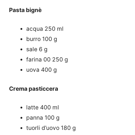
Pasta bignè
acqua 250 ml
burro 100 g
sale 6 g
farina 00 250 g
uova 400 g
Crema pasticcera
latte 400 ml
panna 100 g
tuorli d’uovo 180 g