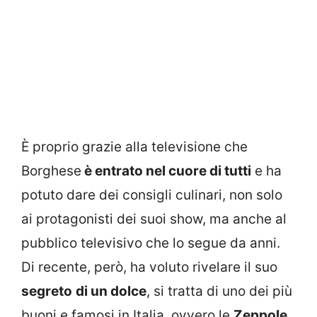
È proprio grazie alla televisione che
Borghese
è entrato nel cuore di tutti
e ha
potuto dare dei consigli culinari, non solo
ai protagonisti dei suoi show, ma anche al
pubblico televisivo che lo segue da anni.
Di recente, però, ha voluto rivelare il suo
segreto
di un dolce
, si tratta di uno dei più
buoni e famosi in Italia, ovvero le
Zeppole