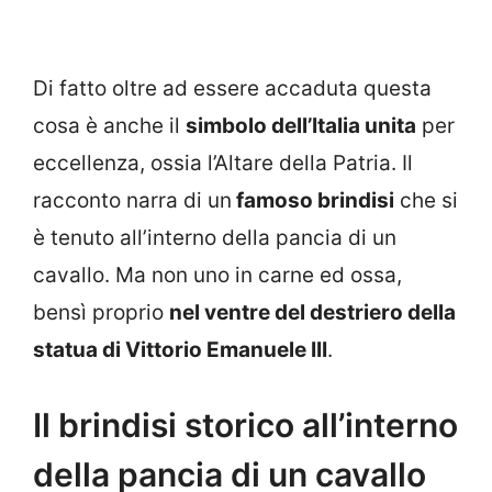
Di fatto oltre ad essere accaduta questa
cosa è anche il
simbolo dell’Italia unita
per
eccellenza, ossia l’Altare della Patria. Il
racconto narra di un
famoso brindisi
che si
è tenuto all’interno della pancia di un
cavallo. Ma non uno in carne ed ossa,
bensì proprio
nel ventre del destriero della
statua di Vittorio Emanuele III
.
Il brindisi storico all’interno
della pancia di un cavallo