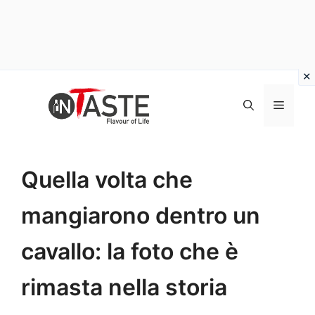
Vai
al
Menu
contenuto
Quella volta che
mangiarono dentro un
cavallo: la foto che è
rimasta nella storia