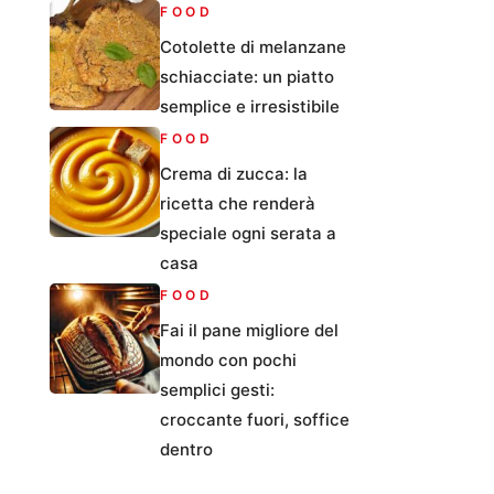
FOOD
Cotolette di melanzane
schiacciate: un piatto
semplice e irresistibile
FOOD
Crema di zucca: la
ricetta che renderà
speciale ogni serata a
casa
FOOD
Fai il pane migliore del
mondo con pochi
semplici gesti:
croccante fuori, soffice
dentro