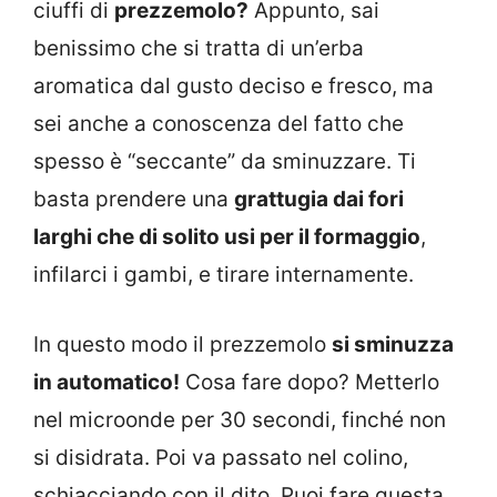
ciuffi di
prezzemolo?
Appunto, sai
benissimo che si tratta di un’erba
aromatica dal gusto deciso e fresco, ma
sei anche a conoscenza del fatto che
spesso è “seccante” da sminuzzare. Ti
basta prendere una
grattugia dai fori
larghi che di solito usi per il formaggio
,
infilarci i gambi, e tirare internamente.
In questo modo il prezzemolo
si sminuzza
in automatico!
Cosa fare dopo? Metterlo
nel microonde per 30 secondi, finché non
si disidrata. Poi va passato nel colino,
schiacciando con il dito. Puoi fare questa