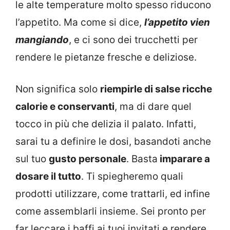
le alte temperature molto spesso riducono
l’appetito. Ma come si dice,
l’appetito vien
mangiando
, e ci sono dei trucchetti per
rendere le pietanze fresche e deliziose.
Non significa solo
riempirle di salse ricche
calorie e conservanti
, ma di dare quel
tocco in più che delizia il palato. Infatti,
sarai tu a definire le dosi, basandoti anche
sul tuo
gusto personale
. Basta
imparare a
dosare il tutto
. Ti spiegheremo quali
prodotti utilizzare, come trattarli, ed infine
come assemblarli insieme. Sei pronto per
far leccare i baffi ai tuoi invitati e rendere