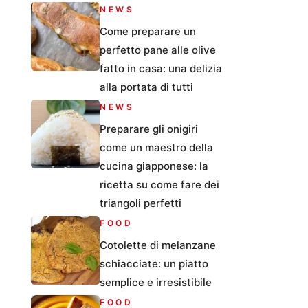
NEWS
Come preparare un
perfetto pane alle olive
fatto in casa: una delizia
alla portata di tutti
NEWS
Preparare gli onigiri
come un maestro della
cucina giapponese: la
ricetta su come fare dei
triangoli perfetti
FOOD
Cotolette di melanzane
schiacciate: un piatto
semplice e irresistibile
FOOD