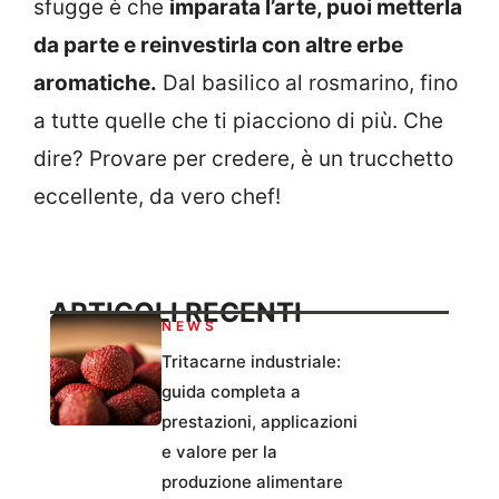
sfugge è che
imparata l’arte, puoi metterla
da parte e reinvestirla con altre erbe
aromatiche.
Dal basilico al rosmarino, fino
a tutte quelle che ti piacciono di più. Che
dire? Provare per credere, è un trucchetto
eccellente, da vero chef!
ARTICOLI RECENTI
NEWS
Tritacarne industriale:
guida completa a
prestazioni, applicazioni
e valore per la
produzione alimentare