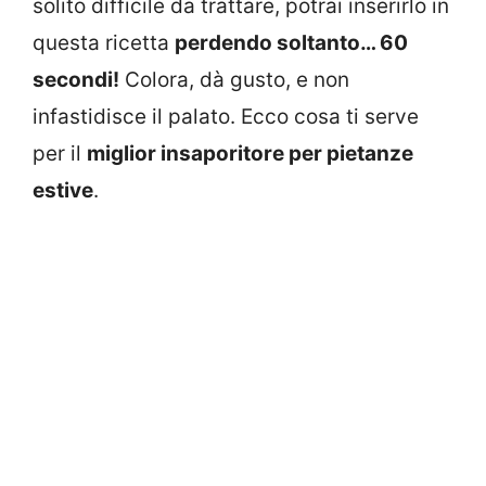
solito difficile da trattare, potrai inserirlo in
questa ricetta
perdendo soltanto… 60
secondi!
Colora, dà gusto, e non
infastidisce il palato. Ecco cosa ti serve
per il
miglior insaporitore per pietanze
estive
.