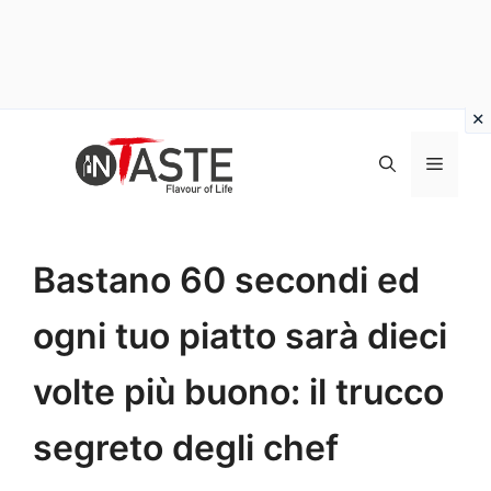
Vai
al
Menu
contenuto
Bastano 60 secondi ed
ogni tuo piatto sarà dieci
volte più buono: il trucco
segreto degli chef