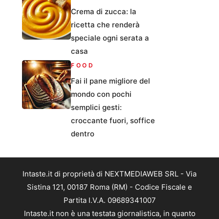
Crema di zucca: la
ricetta che renderà
speciale ogni serata a
casa
FOOD
Fai il pane migliore del
mondo con pochi
semplici gesti:
croccante fuori, soffice
dentro
Intaste.it di proprietà di NEXTMEDIAWEB SRL - Via
Sistina 121, 00187 Roma (RM) - Codice Fiscale e
Partita I.V.A. 09689341007
Intaste.it non è una testata giornalistica, in quanto