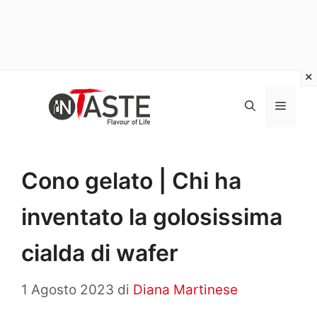
Vai
al
Menu
contenuto
Cono gelato | Chi ha
inventato la golosissima
cialda di wafer
1 Agosto 2023
di
Diana Martinese