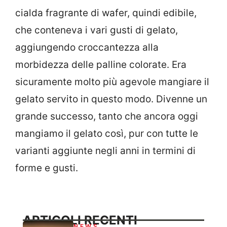
cialda fragrante di wafer, quindi edibile,
che conteneva i vari gusti di gelato,
aggiungendo croccantezza alla
morbidezza delle palline colorate. Era
sicuramente molto più agevole mangiare il
gelato servito in questo modo. Divenne un
grande successo, tanto che ancora oggi
mangiamo il gelato così, pur con tutte le
varianti aggiunte negli anni in termini di
forme e gusti.
ARTICOLI RECENTI
NEWS