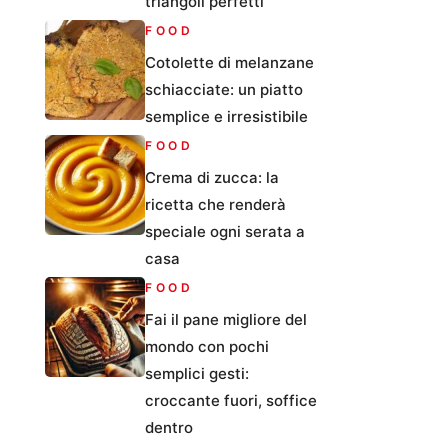
triangoli perfetti
FOOD
Cotolette di melanzane
schiacciate: un piatto
semplice e irresistibile
FOOD
Crema di zucca: la
ricetta che renderà
speciale ogni serata a
casa
FOOD
Fai il pane migliore del
mondo con pochi
semplici gesti:
croccante fuori, soffice
dentro