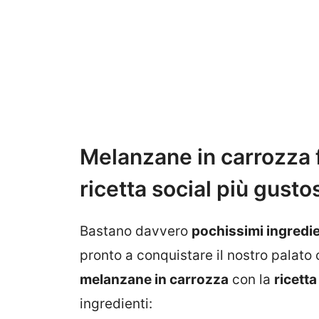
Melanzane in carrozza f
ricetta social più gusto
Bastano davvero
pochissimi ingredie
pronto a conquistare il nostro palato
melanzane in carrozza
con la
ricett
ingredienti: