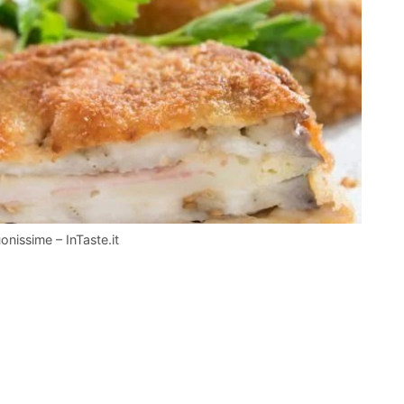
onissime – InTaste.it