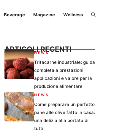
Beverage
Magazine
Wellness
ARTICOLI RECENTI
NEWS
Tritacarne industriale: guida
completa a prestazioni,
applicazioni e valore per la
produzione alimentare
NEWS
Come preparare un perfetto
pane alle olive fatto in casa:
una delizia alla portata di
tutti