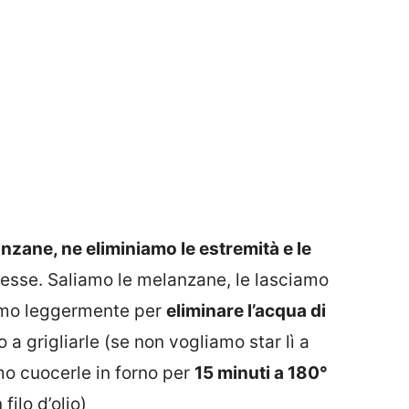
nzane, ne eliminiamo le estremità e le
pesse. Saliamo le melanzane, le lasciamo
amo leggermente per
eliminare l’acqua di
a grigliarle (se non vogliamo star lì a
mo cuocerle in forno per
15 minuti a 180°
ilo d’olio)