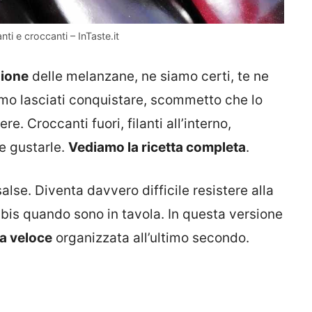
ti e croccanti – InTaste.it
sione
delle melanzane, ne siamo certi, te ne
mo lasciati conquistare, scommetto che lo
re. Croccanti fuori, filanti all’interno,
e gustarle.
Vediamo la ricetta completa
.
lse. Diventa davvero difficile resistere alla
l bis quando sono in tavola. In questa versione
na veloce
organizzata all’ultimo secondo.