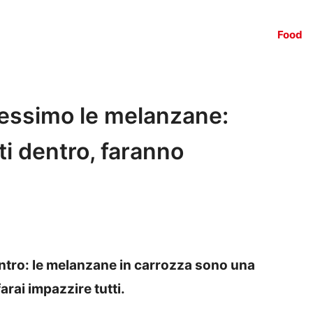
Food
acessimo le melanzane:
nti dentro, faranno
dentro: le melanzane in carrozza sono una
arai impazzire tutti.