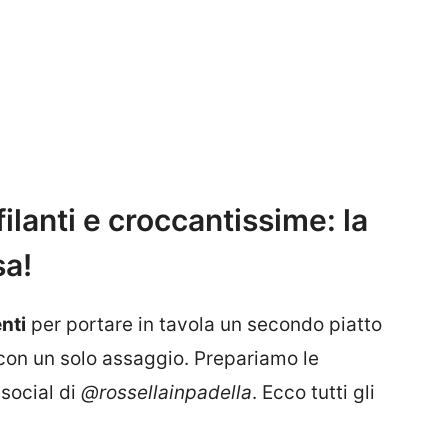
ilanti e croccantissime: la
sa!
nti
per portare in tavola un secondo piatto
 con un solo assaggio. Prepariamo le
a
social di
@rossellainpadella
. Ecco tutti gli