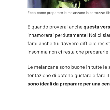
Ecco come preparare le melanzane in carrozza: filan
E quando proverai anche
questa ver
innamorerai perdutamente! Noi ci sia
farai anche tu: davvero difficile resiste
insomma non ci resta che prepararle 
Le melanzane sono buone in tutte le sa
tentazione di poterle gustare e fare i
sono ideali da preparare per una ce