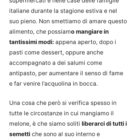
supermercati e nelle case delle famiglie
italiane durante la stagione estiva e nel
suo pieno. Non smettiamo di amare questo
alimento, che possiam
o mangiare in
tantissimi modi:
appena aperto, dopo i
pasti come dessert, oppure anche
accompagnato a dei salumi come
antipasto, per aumentare il senso di fame
e far venire l’acquolina in bocca.
Una cosa che però si verifica spesso in
tutte le circostanze in cui mangiamo il
melone, è che siamo soliti
liberarci di tutti i
semetti
che sono al suo interno e