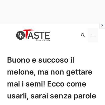
Vai
al
Menu
contenuto
Buono e succoso il
melone, ma non gettare
mai i semi! Ecco come
usarli, sarai senza parole