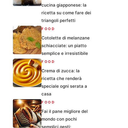
cucina giapponese: la
ricetta su come fare dei
triangoli perfetti
FOOD
Cotolette di melanzane
schiacciate: un piatto
semplice e irresistibile
FOOD
Crema di zucca: la
ricetta che renderà
speciale ogni serata a
casa
FOOD
Fai il pane migliore del
mondo con pochi
semplici gesti: