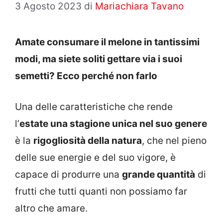
3 Agosto 2023
di
Mariachiara Tavano
Amate consumare il melone in tantissimi
modi, ma siete soliti gettare via i suoi
semetti? Ecco perché non farlo
Una delle caratteristiche che rende
l’
estate una stagione unica nel suo genere
è la
rigogliosità della natura
, che nel pieno
delle sue energie e del suo vigore, è
capace di produrre una
grande quantità
di
frutti che tutti quanti non possiamo far
altro che amare.