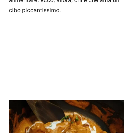
alimentare: ecco, allora, chi è che ama un
cibo piccantissimo.