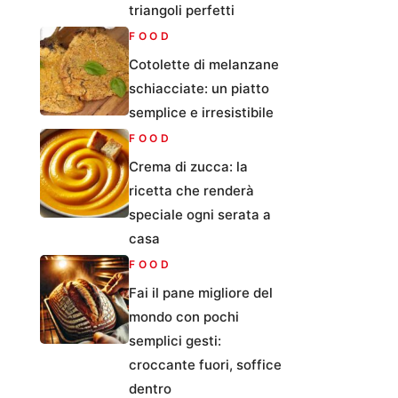
triangoli perfetti
FOOD
Cotolette di melanzane
schiacciate: un piatto
semplice e irresistibile
FOOD
Crema di zucca: la
ricetta che renderà
speciale ogni serata a
casa
FOOD
Fai il pane migliore del
mondo con pochi
semplici gesti:
croccante fuori, soffice
dentro