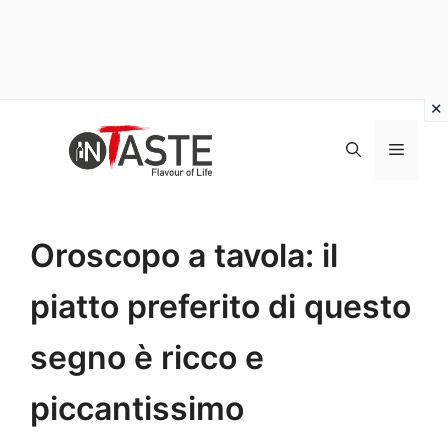
Vai
al
Menu
contenuto
Oroscopo a tavola: il
piatto preferito di questo
segno è ricco e
piccantissimo