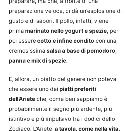
preparare, ma che, a fronte di una
preparazione veloce, ci dà un’esplosione di
gusto e di sapori. Il pollo, infatti, viene
prima
marinato nello yogurt e spezie
, per
poi essere
cotto e infine condito
con una
cremosissima
salsa a base di pomodoro,
panna e mix di spezie.
E, allora, un piatto del genere non poteva
che essere uno dei
piatti preferiti
dell’Ariete
che, come ben sappiamo è
probabilmente il segno più ardente, più
istintivo e più impulsivo tra i dodici dello
Zodiaco. L’Ariete,
a tavola, come nella vita,