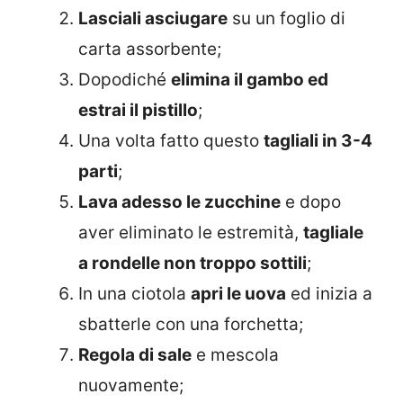
Lasciali asciugare
su un foglio di
carta assorbente;
Dopodiché
elimina il gambo ed
estrai il pistillo
;
Una volta fatto questo
tagliali in 3-4
parti
;
Lava adesso le zucchine
e dopo
aver eliminato le estremità,
tagliale
a rondelle non troppo sottili
;
In una ciotola
apri le uova
ed inizia a
sbatterle con una forchetta;
Regola di sale
e mescola
nuovamente;