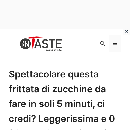
Vai
al
Menu
contenuto
Spettacolare questa
frittata di zucchine da
fare in soli 5 minuti, ci
credi? Leggerissima e 0