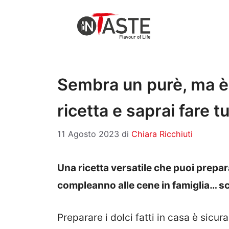
Vai
al
contenuto
Sembra un purè, ma è
ricetta e saprai fare tu
11 Agosto 2023
di
Chiara Ricchiuti
Una ricetta versatile che puoi prepara
compleanno alle cene in famiglia… sco
Preparare i dolci fatti in casa è sic