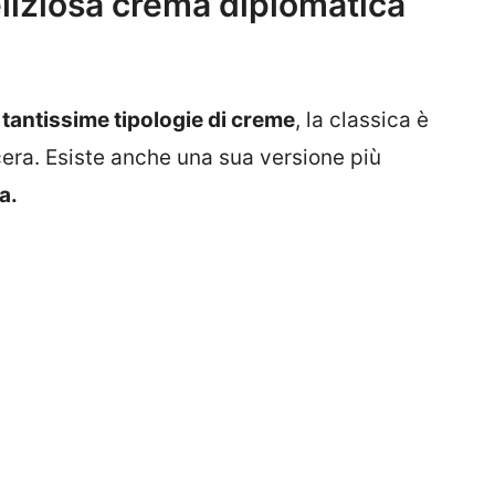
liziosa crema diplomatica
o
tantissime tipologie di creme
, la classica è
era. Esiste anche una sua versione più
a.