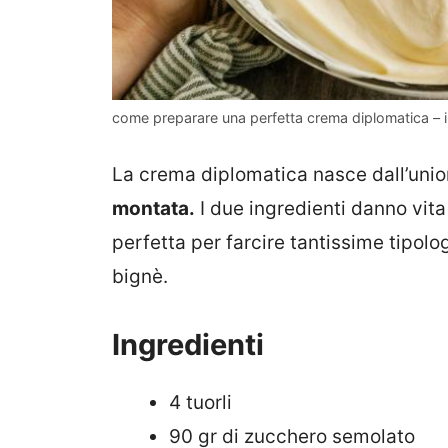
come preparare una perfetta crema diplomatica – in
La crema diplomatica nasce dall’unio
montata.
I due ingredienti danno vit
perfetta per farcire tantissime tipolog
bignè.
Ingredienti
4 tuorli
90 gr di zucchero semolato