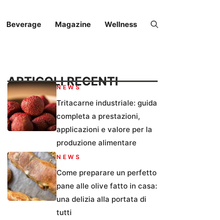
Beverage
Magazine
Wellness
ARTICOLI RECENTI
NEWS
Tritacarne industriale: guida
completa a prestazioni,
applicazioni e valore per la
produzione alimentare
NEWS
Come preparare un perfetto
pane alle olive fatto in casa:
una delizia alla portata di
tutti