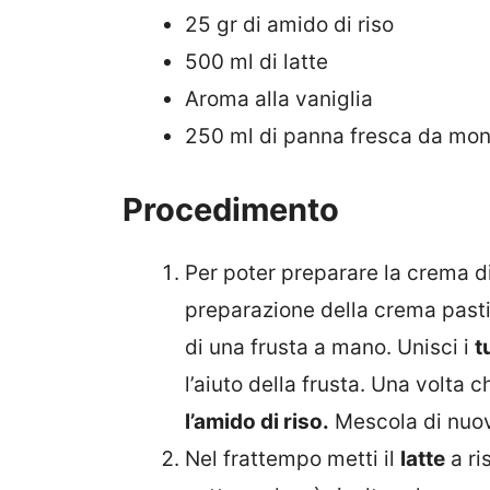
25 gr di amido di riso
500 ml di latte
Aroma alla vaniglia
250 ml di panna fresca da mon
Procedimento
Per poter preparare la crema d
preparazione della crema pastic
di una frusta a mano. Unisci i
t
l’aiuto della frusta. Una volta 
l’amido di riso.
Mescola di nuo
Nel frattempo metti il
latte
a ri