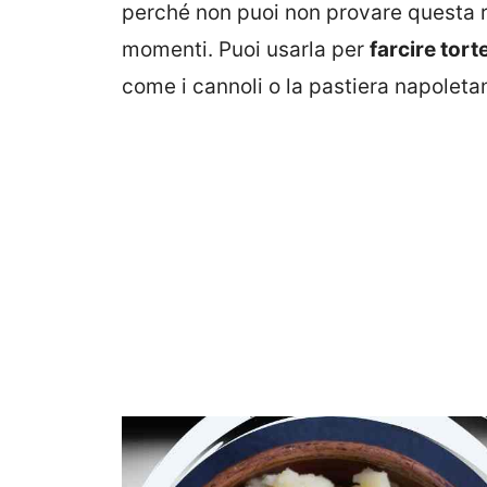
perché non puoi non provare questa ri
momenti. Puoi usarla per
farcire tort
come i cannoli o la pastiera napoleta