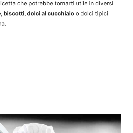
cetta che potrebbe tornarti utile in diversi
e, biscotti, dolci al cucchiaio
o dolci tipici
na.