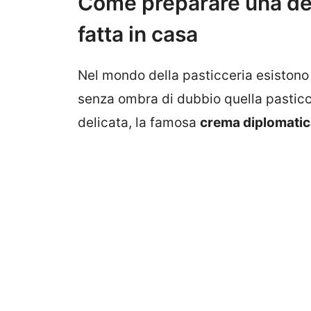
Come preparare una de
fatta in casa
Nel mondo della pasticceria esiston
senza ombra di dubbio quella pasticc
delicata, la famosa
crema diplomatic