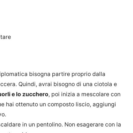
tare
iplomatica bisogna partire proprio dalla
cera. Quindi, avrai bisogno di una ciotola e
uorli e lo zucchero
, poi inizia a mescolare con
che hai ottenuto un composto liscio, aggiungi
vo.
scaldare in un pentolino. Non esagerare con la