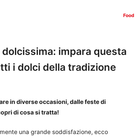
Food
 dolcissima: impara questa
tti i dolci della tradizione
re in diverse occasioni, dalle feste di
pri di cosa si tratta!
uramente una grande soddisfazione, ecco