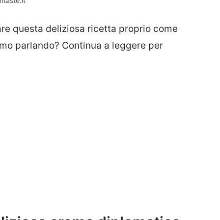
taste.it
e questa deliziosa ricetta proprio come
iamo parlando? Continua a leggere per