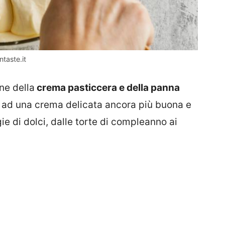
taste.it
ne della
crema pasticcera e della panna
a ad una crema delicata ancora più buona e
ie di dolci, dalle torte di compleanno ai