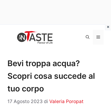
Vai
al
Menu
contenuto
Bevi troppa acqua?
Scopri cosa succede al
tuo corpo
17 Agosto 2023
di
Valeria Poropat