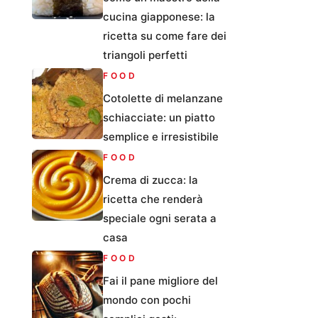
cucina giapponese: la
ricetta su come fare dei
triangoli perfetti
FOOD
Cotolette di melanzane
schiacciate: un piatto
semplice e irresistibile
FOOD
Crema di zucca: la
ricetta che renderà
speciale ogni serata a
casa
FOOD
Fai il pane migliore del
mondo con pochi