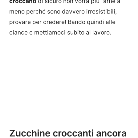
croccanti
di sicuro non vorrà più farne a
meno perché sono davvero irresistibili,
provare per credere! Bando quindi alle
ciance e mettiamoci subito al lavoro.
Zucchine croccanti ancora