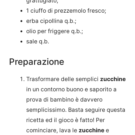
grattugiato;
1 ciuffo di prezzemolo fresco;
erba cipollina q.b.;
olio per friggere q.b.;
sale q.b.
Preparazione
Trasformare delle semplici
zucchine
in un contorno buono e saporito a
prova di bambino è davvero
semplicissimo. Basta seguire questa
ricetta ed il gioco è fatto! Per
cominciare, lava le
zucchine
e