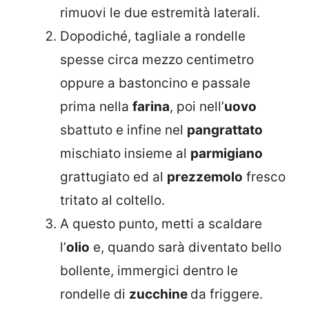
rimuovi le due estremità laterali.
Dopodiché, tagliale a rondelle
spesse circa mezzo centimetro
oppure a bastoncino e passale
prima nella
farina
, poi nell’
uovo
sbattuto e infine nel
pangrattato
mischiato insieme al
parmigiano
grattugiato ed al
prezzemolo
fresco
tritato al coltello.
A questo punto, metti a scaldare
l’
olio
e, quando sarà diventato bello
bollente, immergici dentro le
rondelle di
zucchine
da friggere.