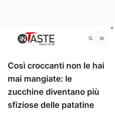
Vai
al
Menu
contenuto
Così croccanti non le hai
mai mangiate: le
zucchine diventano più
sfiziose delle patatine