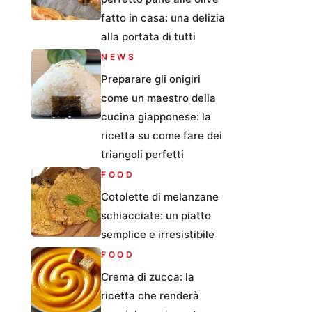
fatto in casa: una delizia
alla portata di tutti
NEWS
Preparare gli onigiri
come un maestro della
cucina giapponese: la
ricetta su come fare dei
triangoli perfetti
FOOD
Cotolette di melanzane
schiacciate: un piatto
semplice e irresistibile
FOOD
Crema di zucca: la
ricetta che renderà