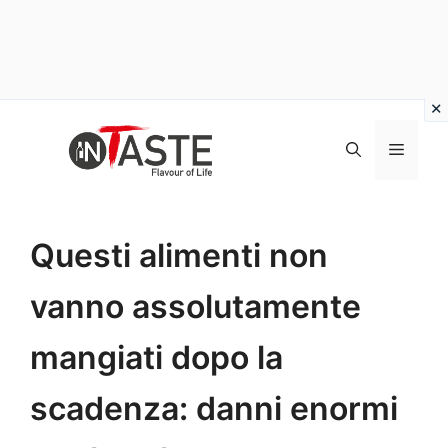
Vai
al
Menu
contenuto
Questi alimenti non
vanno assolutamente
mangiati dopo la
scadenza: danni enormi