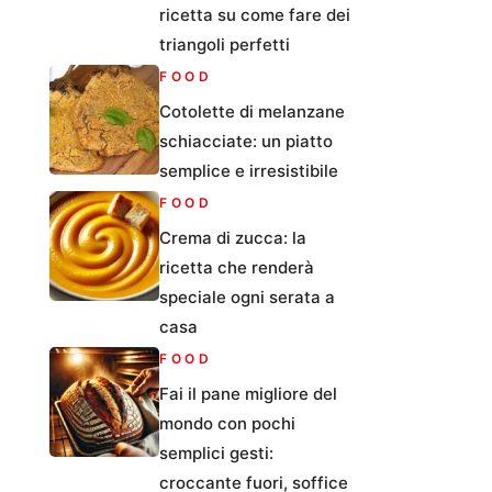
ricetta su come fare dei
triangoli perfetti
FOOD
Cotolette di melanzane
schiacciate: un piatto
semplice e irresistibile
FOOD
Crema di zucca: la
ricetta che renderà
speciale ogni serata a
casa
FOOD
Fai il pane migliore del
mondo con pochi
semplici gesti:
croccante fuori, soffice