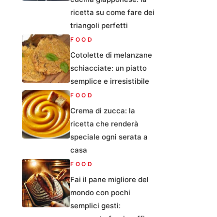
ricetta su come fare dei
triangoli perfetti
FOOD
Cotolette di melanzane
schiacciate: un piatto
semplice e irresistibile
FOOD
Crema di zucca: la
ricetta che renderà
speciale ogni serata a
casa
FOOD
Fai il pane migliore del
mondo con pochi
semplici gesti: