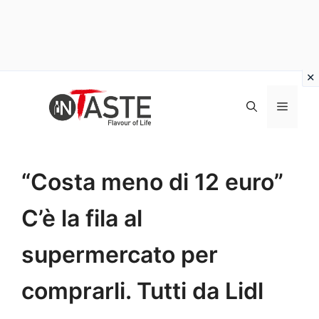
Vai
al
Menu
contenuto
“Costa meno di 12 euro”
C’è la fila al
supermercato per
comprarli. Tutti da Lidl