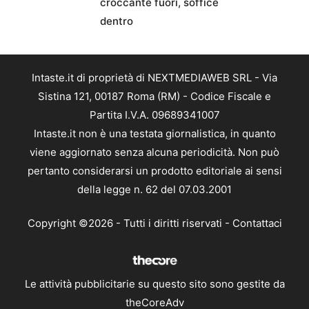
croccante fuori, soffice
dentro
Intaste.it di proprietà di NEXTMEDIAWEB SRL - Via
Sistina 121, 00187 Roma (RM) - Codice Fiscale e
Partita I.V.A. 09689341007
Intaste.it non è una testata giornalistica, in quanto
viene aggiornato senza alcuna periodicità. Non può
pertanto considerarsi un prodotto editoriale ai sensi
della legge n. 62 del 07.03.2001
Copyright ©2026 - Tutti i diritti riservati -
Contattaci
Le attività pubblicitarie su questo sito sono gestite da
theCoreAdv