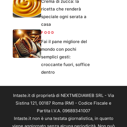
Crema di zucca: la
ricetta che renderà
speciale ogni serata a
casa
FOOD
Fai il pane migliore del
mondo con pochi
semplici gesti:
croccante fuori, soffice
dentro
Intaste.it di proprietà di NEXTMEDIAWEB SRL - Via
Sistina 121, 00187 Roma (RM) - Codice Fiscale e
Partita I.V.A. 09689341007
Intaste.it non è una testata giornalistica, in quanto
viene aggiornato senza alcuna periodicità. Non può