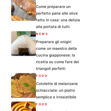
Come preparare un
perfetto pane alle olive
fatto in casa: una delizia
alla portata di tutti
NEWS
Preparare gli onigiri
come un maestro della
cucina giapponese: la
ricetta su come fare dei
triangoli perfetti
FOOD
Cotolette di melanzane
schiacciate: un piatto
semplice e irresistibile
FOOD