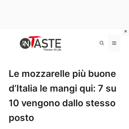
Vai
al
Menu
contenuto
Le mozzarelle più buone
d’Italia le mangi qui: 7 su
10 vengono dallo stesso
posto