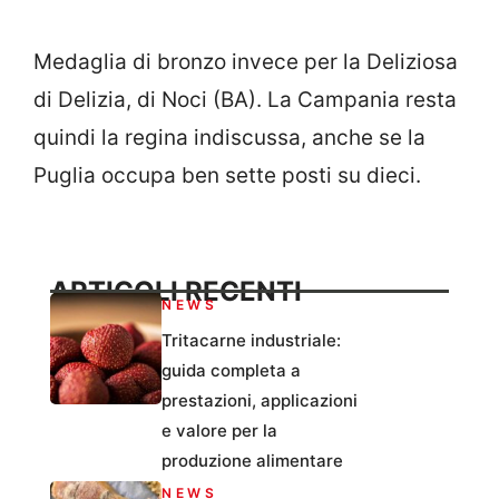
Medaglia di bronzo invece per la Deliziosa
di Delizia, di Noci (BA). La Campania resta
quindi la regina indiscussa, anche se la
Puglia occupa ben sette posti su dieci.
ARTICOLI RECENTI
NEWS
Tritacarne industriale:
guida completa a
prestazioni, applicazioni
e valore per la
produzione alimentare
NEWS