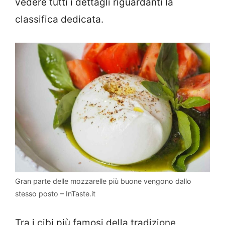
vedere tutti i dettagli riguardanti la
classifica dedicata.
Gran parte delle mozzarelle più buone vengono dallo
stesso posto – InTaste.it
Tra i cibi più famosi della tradizione