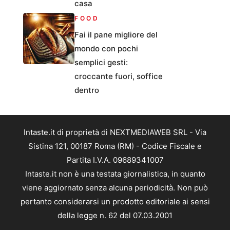
casa
FOOD
Fai il pane migliore del
mondo con pochi
semplici gesti:
croccante fuori, soffice
dentro
Intaste.it di proprietà di NEXTMEDIAWEB SRL - Via
Sistina 121, 00187 Roma (RM) - Codice Fiscale e
Partita I.V.A. 09689341007
Intaste.it non è una testata giornalistica, in quanto
viene aggiornato senza alcuna periodicità. Non può
pertanto considerarsi un prodotto editoriale ai sensi
della legge n. 62 del 07.03.2001