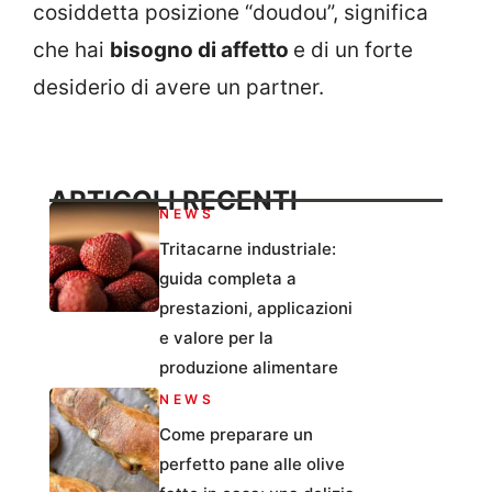
cosiddetta posizione “doudou”, significa
che hai
bisogno di affetto
e di un forte
desiderio di avere un partner.
ARTICOLI RECENTI
NEWS
Tritacarne industriale:
guida completa a
prestazioni, applicazioni
e valore per la
produzione alimentare
NEWS
Come preparare un
perfetto pane alle olive