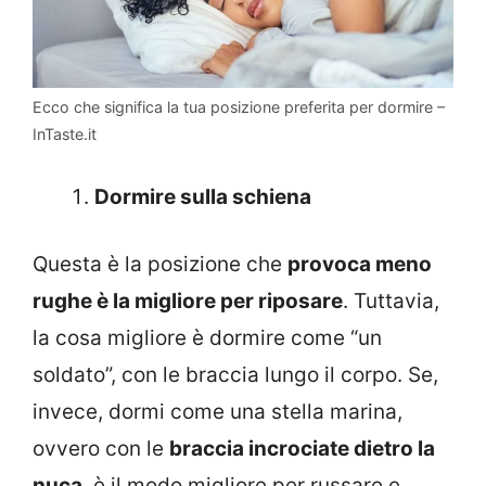
Ecco che significa la tua posizione preferita per dormire –
InTaste.it
Dormire sulla schiena
Questa è la posizione che
provoca meno
rughe è la migliore per riposare
. Tuttavia,
la cosa migliore è dormire come “un
soldato”, con le braccia lungo il corpo. Se,
invece, dormi come una stella marina,
ovvero con le
braccia incrociate dietro la
nuca
, è il modo migliore per russare e