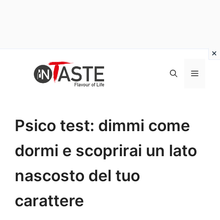
Vai
al
Menu
contenuto
Psico test: dimmi come
dormi e scoprirai un lato
nascosto del tuo
carattere