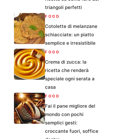
triangoli perfetti
FOOD
Cotolette di melanzane
schiacciate: un piatto
semplice e irresistibile
FOOD
Crema di zucca: la
ricetta che renderà
speciale ogni serata a
casa
FOOD
Fai il pane migliore del
mondo con pochi
semplici gesti:
croccante fuori, soffice