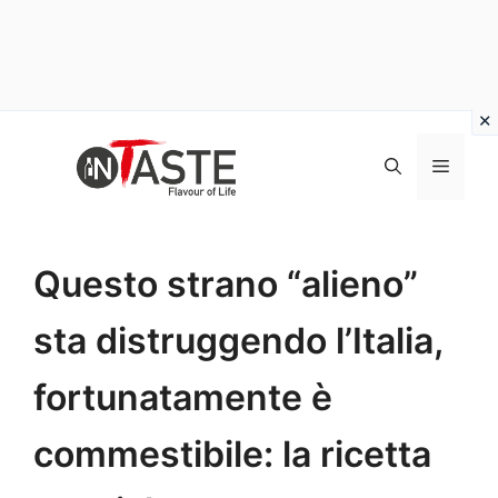
Vai
al
Menu
contenuto
Questo strano “alieno”
sta distruggendo l’Italia,
fortunatamente è
commestibile: la ricetta