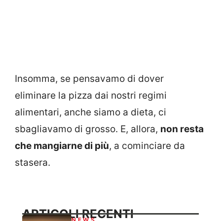
Insomma, se pensavamo di dover
eliminare la pizza dai nostri regimi
alimentari, anche siamo a dieta, ci
sbagliavamo di grosso. E, allora,
non resta
che mangiarne di più
, a cominciare da
stasera.
ARTICOLI RECENTI
NEWS