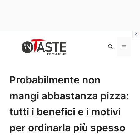
Vai
al
Menu
contenuto
Probabilmente non
mangi abbastanza pizza:
tutti i benefici e i motivi
per ordinarla più spesso