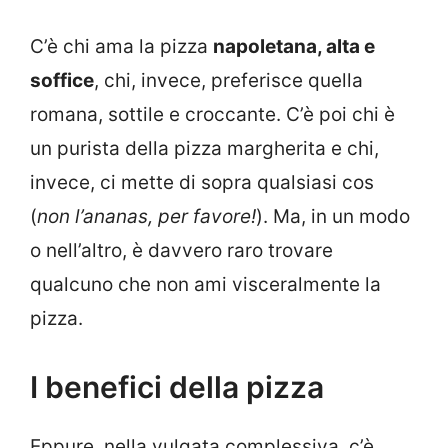
C’è chi ama la pizza
napoletana, alta e
soffice
, chi, invece, preferisce quella
romana, sottile e croccante. C’è poi chi è
un purista della pizza margherita e chi,
invece, ci mette di sopra qualsiasi cos
(
non l’ananas, per favore!
). Ma, in un modo
o nell’altro, è davvero raro trovare
qualcuno che non ami visceralmente la
pizza.
I benefici della pizza
Eppure, nella vulgata complessiva, c’è