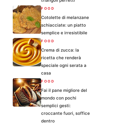
triangoli perfetti
FOOD
Cotolette di melanzane
schiacciate: un piatto
semplice e irresistibile
FOOD
Crema di zucca: la
ricetta che renderà
speciale ogni serata a
casa
FOOD
Fai il pane migliore del
mondo con pochi
semplici gesti:
croccante fuori, soffice
dentro