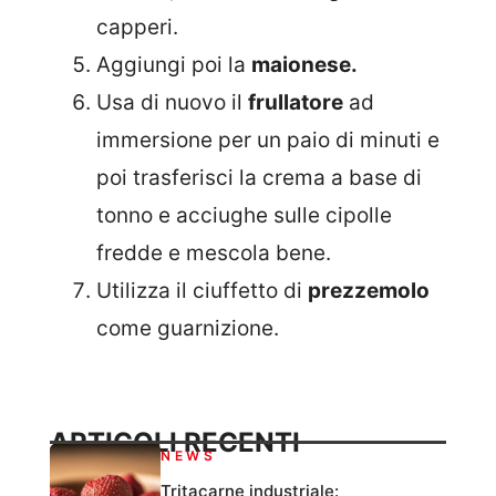
capperi.
Aggiungi poi la
maionese.
Usa di nuovo il
frullatore
ad
immersione per un paio di minuti e
poi trasferisci la crema a base di
tonno e acciughe sulle cipolle
fredde e mescola bene.
Utilizza il ciuffetto di
prezzemolo
come guarnizione.
ARTICOLI RECENTI
NEWS
Tritacarne industriale: