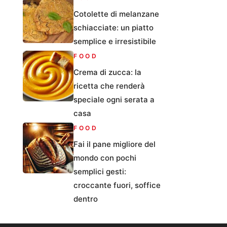
Cotolette di melanzane
schiacciate: un piatto
semplice e irresistibile
FOOD
Crema di zucca: la
ricetta che renderà
speciale ogni serata a
casa
FOOD
Fai il pane migliore del
mondo con pochi
semplici gesti:
croccante fuori, soffice
dentro