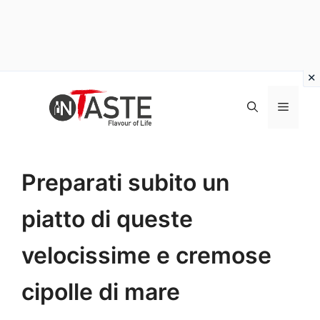
Vai
al
Menu
contenuto
Preparati subito un
piatto di queste
velocissime e cremose
cipolle di mare