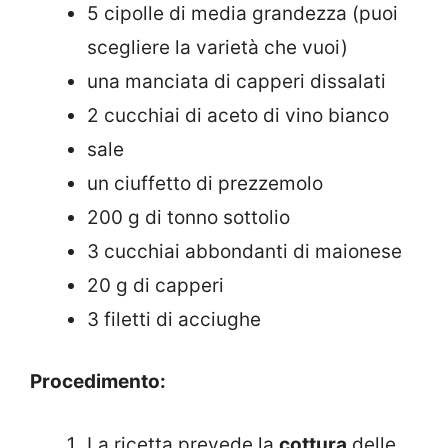
5 cipolle di media grandezza (puoi
scegliere la varietà che vuoi)
una manciata di capperi dissalati
2 cucchiai di aceto di vino bianco
sale
un ciuffetto di prezzemolo
200 g di tonno sottolio
3 cucchiai abbondanti di maionese
20 g di capperi
3 filetti di acciughe
Procedimento:
La ricetta prevede la
cottura
delle