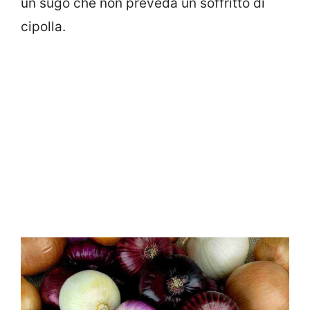
un sugo che non preveda un soffritto di
cipolla.