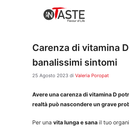
Vai
al
contenuto
Carenza di vitamina D
banalissimi sintomi
25 Agosto 2023
di
Valeria Poropat
Avere una carenza di vitamina D pot
realtà può nascondere un grave prob
Per una
vita lunga e sana
il tuo organ