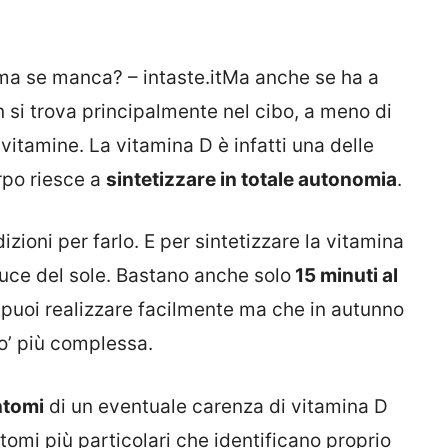
 ma se manca? – intaste.itMa anche se ha a
n si trova principalmente nel cibo, a meno di
vitamine. La vitamina D è infatti una delle
rpo riesce a
sintetizzare in totale autonomia
.
izioni per farlo. E per sintetizzare la vitamina
 luce del sole. Bastano anche solo
15 minuti al
puoi realizzare facilmente ma che in autunno
po’ più complessa.
ntomi
di un eventuale carenza di vitamina D
ntomi più particolari che identificano proprio