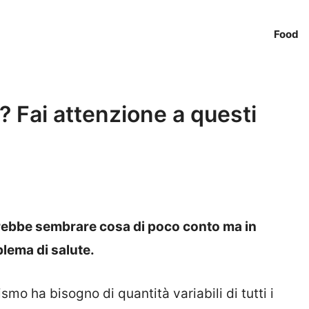
Food
? Fai attenzione a questi
rebbe sembrare cosa di poco conto ma in
lema di salute.
ismo ha bisogno di quantità variabili di tutti i