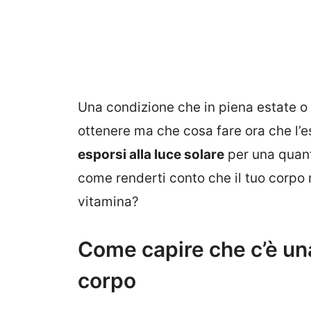
Una condizione che in piena estate 
ottenere ma che cosa fare ora che l’es
esporsi alla luce solare
per una quant
come renderti conto che il tuo corpo 
vitamina?
Come capire che c’è una
corpo