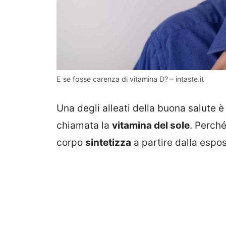
E se fosse carenza di vitamina D? – intaste.it
Una degli alleati della buona salute è
chiamata la
vitamina del sole
. Perché
corpo
sintetizza
a partire dalla esposi