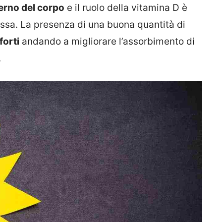
terno del corpo
e il ruolo della vitamina D è
 ossa. La presenza di una buona quantità di
forti
andando a migliorare l’assorbimento di
.