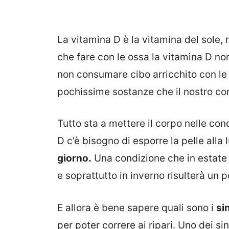
La vitamina D è la vitamina del sole,
che fare con le ossa la vitamina D no
non consumare cibo arricchito con le 
pochissime sostanze che il nostro co
Tutto sta a mettere il corpo nelle cond
D c’è bisogno di esporre la pelle alla
giorno.
Una condizione che in estate 
e soprattutto in inverno risulterà un 
E allora è bene sapere quali sono i
si
per poter correre ai ripari. Uno dei si