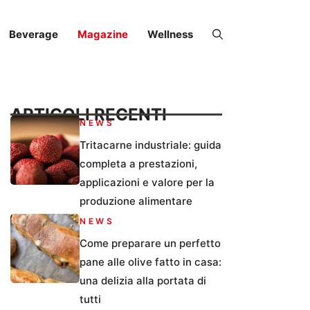
Beverage
Magazine
Wellness
ARTICOLI RECENTI
NEWS
Tritacarne industriale: guida
completa a prestazioni,
applicazioni e valore per la
produzione alimentare
NEWS
Come preparare un perfetto
pane alle olive fatto in casa:
una delizia alla portata di
tutti