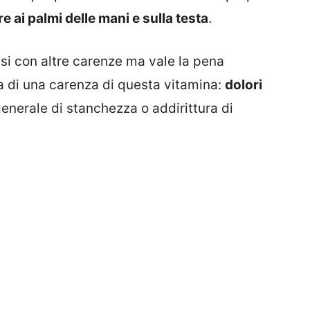
e ai palmi delle mani e sulla testa
.
usi con altre carenze ma vale la pena
a di una carenza di questa vitamina:
dolori
nerale di stanchezza o addirittura di