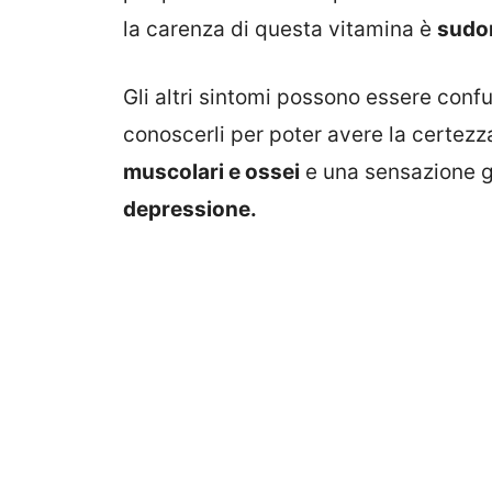
la carenza di questa vitamina è
sudor
Gli altri sintomi possono essere conf
conoscerli per poter avere la certezz
muscolari e ossei
e una sensazione ge
depressione.