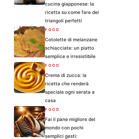
cucina giapponese: la
ricetta su come fare dei
triangoli perfetti
FOOD
Cotolette di melanzane
schiacciate: un piatto
semplice e irresistibile
FOOD
Crema di zucca: la
ricetta che renderà
speciale ogni serata a
casa
FOOD
Fai il pane migliore del
mondo con pochi
semplici gesti: