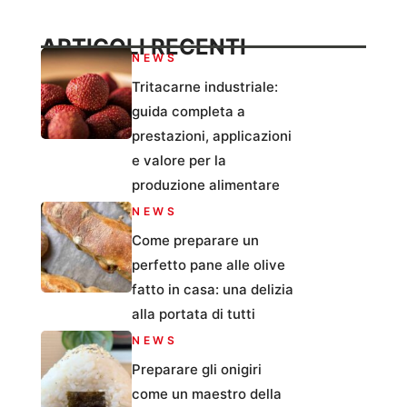
ARTICOLI RECENTI
NEWS
Tritacarne industriale:
guida completa a
prestazioni, applicazioni
e valore per la
produzione alimentare
NEWS
Come preparare un
perfetto pane alle olive
fatto in casa: una delizia
alla portata di tutti
NEWS
Preparare gli onigiri
come un maestro della