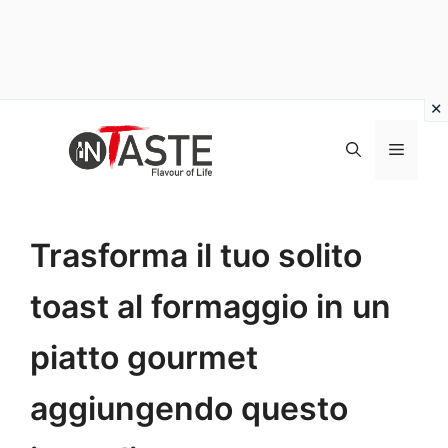
Vai
al
Menu
contenuto
Trasforma il tuo solito
toast al formaggio in un
piatto gourmet
aggiungendo questo