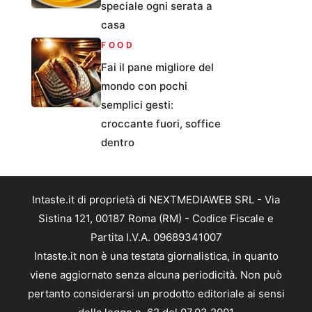
speciale ogni serata a
casa
FOOD
Fai il pane migliore del
mondo con pochi
semplici gesti:
croccante fuori, soffice
dentro
Intaste.it di proprietà di NEXTMEDIAWEB SRL - Via
Sistina 121, 00187 Roma (RM) - Codice Fiscale e
Partita I.V.A. 09689341007
Intaste.it non è una testata giornalistica, in quanto
viene aggiornato senza alcuna periodicità. Non può
pertanto considerarsi un prodotto editoriale ai sensi