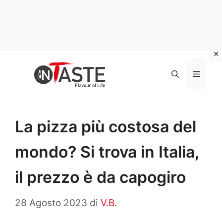
Vai
al
Menu
contenuto
La pizza più costosa del
mondo? Si trova in Italia,
il prezzo è da capogiro
28 Agosto 2023
di
V.B.