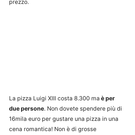
prezzo.
La pizza Luigi XIII costa 8.300 ma
è per
due persone
. Non dovete spendere più di
16mila euro per gustare una pizza in una
cena romantica! Non è di grosse