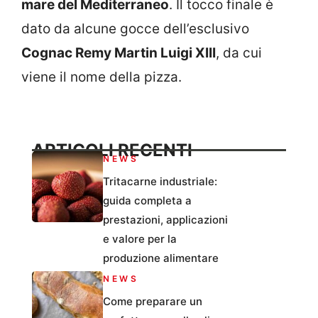
mare del Mediterraneo
. Il tocco finale è
dato da alcune gocce dell’esclusivo
Cognac Remy Martin Luigi XIII
, da cui
viene il nome della pizza.
ARTICOLI RECENTI
NEWS
Tritacarne industriale:
guida completa a
prestazioni, applicazioni
e valore per la
produzione alimentare
NEWS
Come preparare un