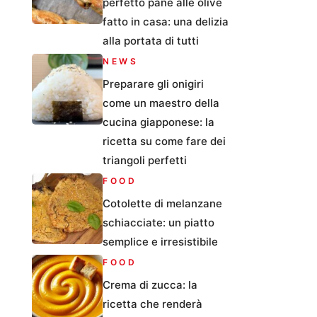
perfetto pane alle olive
fatto in casa: una delizia
alla portata di tutti
NEWS
Preparare gli onigiri
come un maestro della
cucina giapponese: la
ricetta su come fare dei
triangoli perfetti
FOOD
Cotolette di melanzane
schiacciate: un piatto
semplice e irresistibile
FOOD
Crema di zucca: la
ricetta che renderà