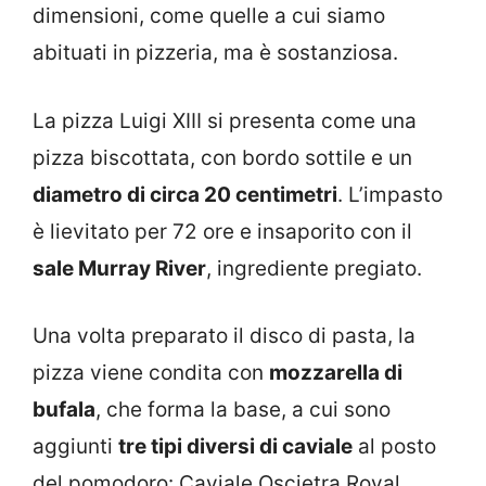
dimensioni, come quelle a cui siamo
abituati in pizzeria, ma è sostanziosa.
La pizza Luigi XIII si presenta come una
pizza biscottata, con bordo sottile e un
diametro di circa 20 centimetri
. L’impasto
è lievitato per 72 ore e insaporito con il
sale Murray River
, ingrediente pregiato.
Una volta preparato il disco di pasta, la
pizza viene condita con
mozzarella di
bufala
, che forma la base, a cui sono
aggiunti
tre tipi diversi di caviale
al posto
del pomodoro: Caviale Oscietra Royal