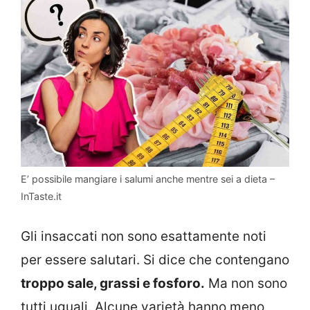
E’ possibile mangiare i salumi anche mentre sei a dieta –
InTaste.it
Gli insaccati non sono esattamente noti
per essere salutari. Si dice che contengano
troppo sale, grassi e fosforo.
Ma non sono
tutti uguali. Alcune varietà hanno meno