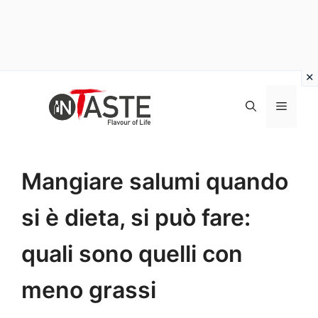
Vai
al
Menu
contenuto
Mangiare salumi quando
si è dieta, si può fare:
quali sono quelli con
meno grassi