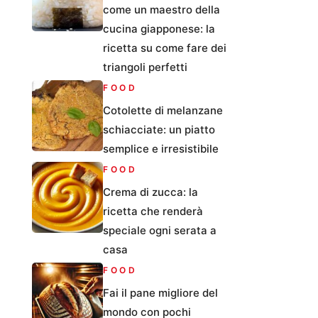
come un maestro della
cucina giapponese: la
ricetta su come fare dei
triangoli perfetti
FOOD
Cotolette di melanzane
schiacciate: un piatto
semplice e irresistibile
FOOD
Crema di zucca: la
ricetta che renderà
speciale ogni serata a
casa
FOOD
Fai il pane migliore del
mondo con pochi