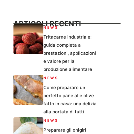
ARTICOLI RECENTI
NEWS
Tritacarne industriale:
guida completa a
prestazioni, applicazioni
e valore per la
produzione alimentare
NEWS
Come preparare un
perfetto pane alle olive
fatto in casa: una delizia
alla portata di tutti
NEWS
Preparare gli onigiri