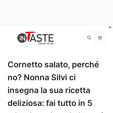
Vai
al
Menu
contenuto
Cornetto salato, perché
no? Nonna Silvi ci
insegna la sua ricetta
deliziosa: fai tutto in 5