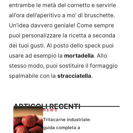
entrambe le metà del cornetto e servirle
all’ora dell’aperitivo a mo’ di bruschette.
Un’idea davvero geniale! Come sempre
puoi personalizzare la ricetta a seconda
dei tuoi gusti. Al posto dello speck puoi
usare ad esempio la
mortadella
. Allo
stesso modo, puoi sostituire il formaggio
spalmabile con la
stracciatella
.
ARTICOLI RECENTI
NEWS
Tritacarne industriale:
guida completa a