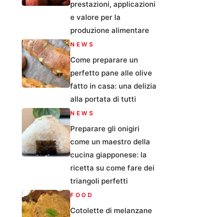
prestazioni, applicazioni
e valore per la
produzione alimentare
NEWS
Come preparare un
perfetto pane alle olive
fatto in casa: una delizia
alla portata di tutti
NEWS
Preparare gli onigiri
come un maestro della
cucina giapponese: la
ricetta su come fare dei
triangoli perfetti
FOOD
Cotolette di melanzane