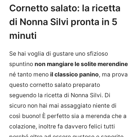
Cornetto salato: la ricetta
di Nonna Silvi pronta in 5
minuti
Se hai voglia di gustare uno sfizioso
spuntino
non mangiare le solite merendine
né tanto meno
il classico panino
, ma prova
questo cornetto salato preparato
seguendo la ricetta di Nonna Silvi. Di
sicuro non hai mai assaggiato niente di
così buono! È perfetto sia a merenda che a
colazione, inoltre fa davvero felici tutti
perché oltre ad essere gustoso e saporito