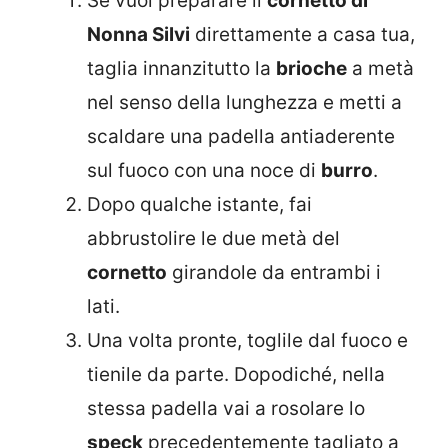
Se vuoi preparare il
cornetto di
Nonna Silvi
direttamente a casa tua,
taglia innanzitutto la
brioche
a metà
nel senso della lunghezza e metti a
scaldare una padella antiaderente
sul fuoco con una noce di
burro
.
Dopo qualche istante, fai
abbrustolire le due metà del
cornetto
girandole da entrambi i
lati.
Una volta pronte, toglile dal fuoco e
tienile da parte. Dopodiché, nella
stessa padella vai a rosolare lo
speck
precedentemente tagliato a