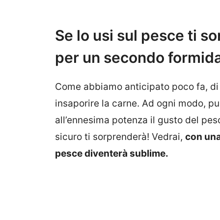
Se lo usi sul pesce ti s
per un secondo formida
Come abbiamo anticipato poco fa, di 
insaporire la carne. Ad ogni modo, pu
all’ennesima potenza il gusto del pes
sicuro ti sorprenderà! Vedrai,
con una
pesce diventerà sublime.