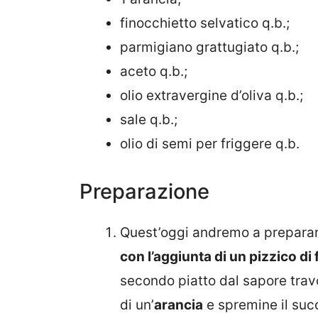
finocchietto selvatico q.b.;
parmigiano grattugiato q.b.;
aceto q.b.;
olio extravergine d’oliva q.b.;
sale q.b.;
olio di semi per friggere q.b.
Preparazione
Quest’oggi andremo a prepara
con l’aggiunta di un pizzico di
secondo piatto dal sapore trav
di un’
arancia
e spremine il suc