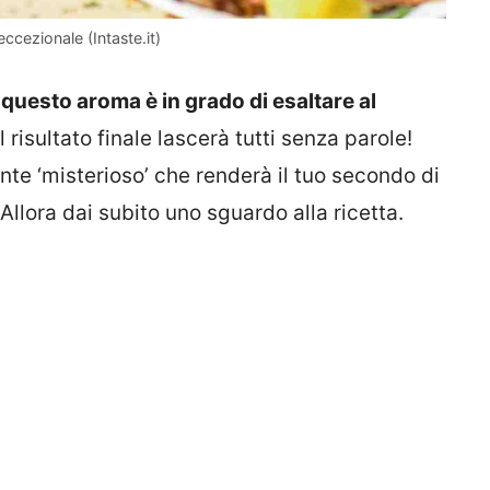
eccezionale (Intaste.it)
o
questo aroma è in grado di esaltare al
l risultato finale lascerà tutti senza parole!
ente ‘misterioso’ che renderà il tuo secondo di
lora dai subito uno sguardo alla ricetta.