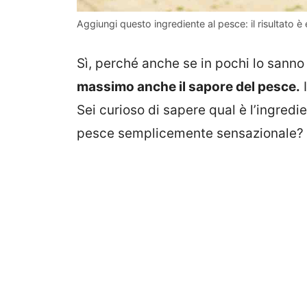
Aggiungi questo ingrediente al pesce: il risultato è 
Sì, perché anche se in pochi lo sann
massimo anche il sapore del pesce.
I
Sei curioso di sapere qual è l’ingredi
pesce semplicemente sensazionale? Al