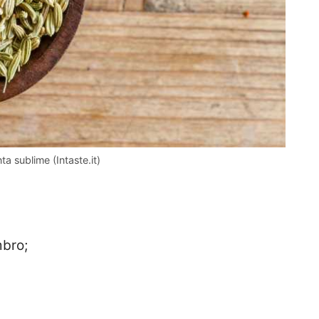
ta sublime (Intaste.it)
mbro;