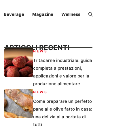
Beverage
Magazine
Wellness
ARTICOLI RECENTI
NEWS
Tritacarne industriale: guida
completa a prestazioni,
applicazioni e valore per la
produzione alimentare
NEWS
Come preparare un perfetto
pane alle olive fatto in casa:
una delizia alla portata di
tutti