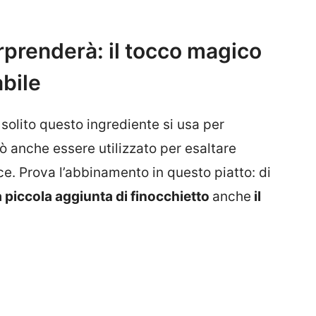
orprenderà: il tocco magico
bile
solito questo ingrediente si usa per
ò anche essere utilizzato per esaltare
ce. Prova l’abbinamento in questo piatto: di
 piccola aggiunta di finocchietto
anche
il