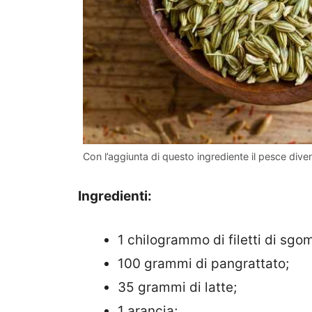
Con l’aggiunta di questo ingrediente il pesce diven
Ingredienti:
1 chilogrammo di filetti di sgo
100 grammi di pangrattato;
35 grammi di latte;
1 arancia;