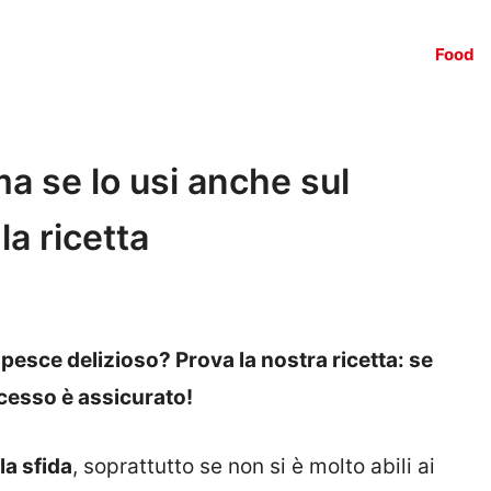
Food
ma se lo usi anche sul
la ricetta
pesce delizioso? Prova la nostra ricetta: se
ccesso è assicurato!
la sfida
, soprattutto se non si è molto abili ai