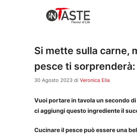
Vai
al
contenuto
Si mette sulla carne, 
pesce ti sorprenderà: 
30 Agosto 2023
di
Veronica Elia
Vuoi portare in tavola un secondo di 
ci aggiungi questo ingrediente il su
Cucinare il pesce può essere una bel