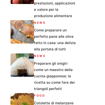
prestazioni, applicazioni
e valore per la
produzione alimentare
NEWS
Come preparare un
perfetto pane alle olive
fatto in casa: una delizia
alla portata di tutti
NEWS
Preparare gli onigiri
come un maestro della
cucina giapponese: la
ricetta su come fare dei
triangoli perfetti
FOOD
Cotolette di melanzane