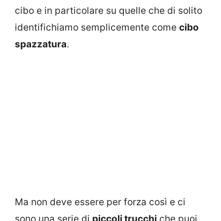
cibo e in particolare su quelle che di solito
identifichiamo semplicemente come
cibo
spazzatura
.
Ma non deve essere per forza così e ci
sono una serie di
piccoli trucchi
che puoi