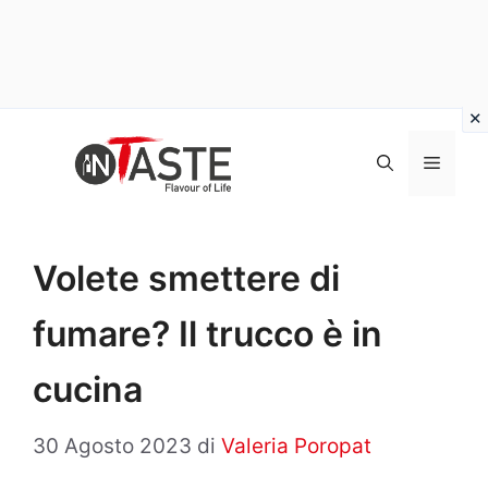
Vai
al
Menu
contenuto
Volete smettere di
fumare? Il trucco è in
cucina
30 Agosto 2023
di
Valeria Poropat