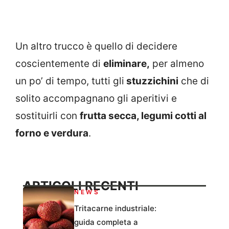
Un altro trucco è quello di decidere
coscientemente di
eliminare,
per almeno
un po’ di tempo, tutti gli
stuzzichini
che di
solito accompagnano gli aperitivi e
sostituirli con
frutta secca, legumi cotti al
forno e verdura
.
ARTICOLI RECENTI
NEWS
Tritacarne industriale:
guida completa a