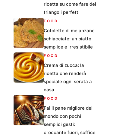
ricetta su come fare dei
triangoli perfetti
FOOD
Cotolette di melanzane
schiacciate: un piatto
semplice e irresistibile
FOOD
Crema di zucca: la
ricetta che renderà
speciale ogni serata a
casa
FOOD
Fai il pane migliore del
mondo con pochi
semplici gesti:
croccante fuori, soffice