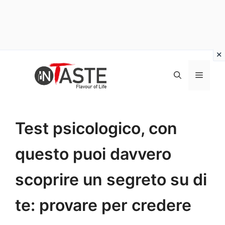
Vai
al
Menu
contenuto
Test psicologico, con
questo puoi davvero
scoprire un segreto su di
te: provare per credere