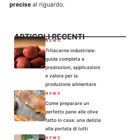
precise
al riguardo.
ARTICOLI RECENTI
NEWS
Tritacarne industriale:
guida completa a
prestazioni, applicazioni
e valore per la
produzione alimentare
NEWS
Come preparare un
perfetto pane alle olive
fatto in casa: una delizia
alla portata di tutti
NEWS