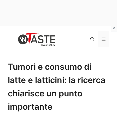
Vai
al
Menu
contenuto
Tumori e consumo di
latte e latticini: la ricerca
chiarisce un punto
importante