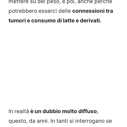
mettere su del peso, e poi, anche perché
potrebbero esserci delle
connessioni tra
tumori e consumo di latte e derivati.
In realtà
è un dubbio molto diffuso
,
questo, da anni. In tanti si interrogano se