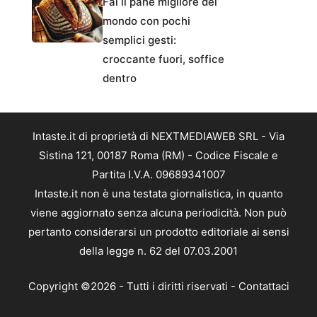
Fai il pane migliore del
mondo con pochi
semplici gesti:
croccante fuori, soffice
dentro
Intaste.it di proprietà di NEXTMEDIAWEB SRL - Via
Sistina 121, 00187 Roma (RM) - Codice Fiscale e
Partita I.V.A. 09689341007
Intaste.it non è una testata giornalistica, in quanto
viene aggiornato senza alcuna periodicità. Non può
pertanto considerarsi un prodotto editoriale ai sensi
della legge n. 62 del 07.03.2001
Copyright ©2026 - Tutti i diritti riservati -
Contattaci