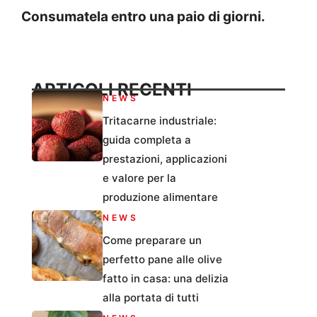
Consumatela entro una paio di giorni.
ARTICOLI RECENTI
NEWS
Tritacarne industriale:
guida completa a
prestazioni, applicazioni
e valore per la
produzione alimentare
NEWS
Come preparare un
perfetto pane alle olive
fatto in casa: una delizia
alla portata di tutti