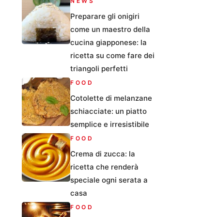
NEWS
Preparare gli onigiri
come un maestro della
cucina giapponese: la
ricetta su come fare dei
triangoli perfetti
FOOD
Cotolette di melanzane
schiacciate: un piatto
semplice e irresistibile
FOOD
Crema di zucca: la
ricetta che renderà
speciale ogni serata a
casa
FOOD