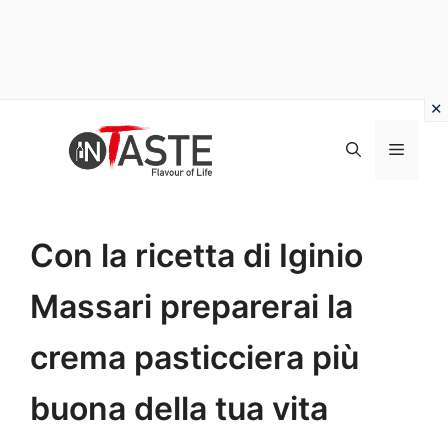
Vai
al
Menu
contenuto
Con la ricetta di Iginio
Massari preparerai la
crema pasticciera più
buona della tua vita