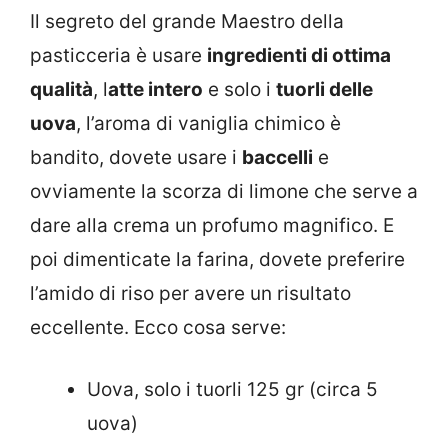
Il segreto del grande Maestro della
pasticceria è usare
ingredienti di ottima
qualità
, l
atte intero
e solo i
tuorli delle
uova
, l’aroma di vaniglia chimico è
bandito, dovete usare i
baccelli
e
ovviamente la scorza di limone che serve a
dare alla crema un profumo magnifico. E
poi dimenticate la farina, dovete preferire
l’amido di riso per avere un risultato
eccellente. Ecco cosa serve:
Uova, solo i tuorli 125 gr (circa 5
uova)