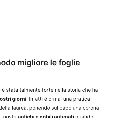
do migliore le foglie
ro è stata talmente forte nella storia che ha
stri giorni
. Infatti è ormai una pratica
 della laurea, ponendo sul capo una corona
i nostri
antichi e nobili antenati
quando