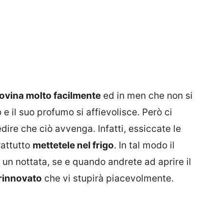
rovina molto facilmente
ed in men che non si
e il suo profumo si affievolisce. Però ci
ire che ciò avvenga. Infatti, essiccate le
rattutto
mettetele nel frigo
. In tal modo il
 un nottata, se e quando andrete ad aprire il
 rinnovato
che vi stupirà piacevolmente.