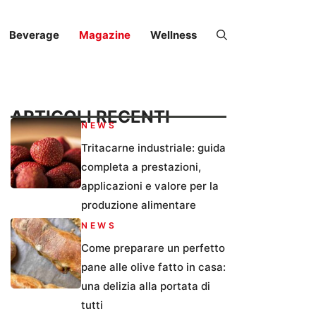
Beverage
Magazine
Wellness
ARTICOLI RECENTI
NEWS
Tritacarne industriale: guida
completa a prestazioni,
applicazioni e valore per la
produzione alimentare
NEWS
Come preparare un perfetto
pane alle olive fatto in casa:
una delizia alla portata di
tutti