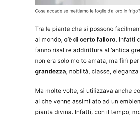
Cosa accade se mettiamo le foglie d’alloro in frigo? 
Tra le piante che si possono facilmen
al mondo,
c’è di certo l’alloro
. Infatti
fanno risalire addirittura all’antica g
non era solo molto amata, ma finì pe
grandezza
, nobiltà, classe, eleganza
Ma molte volte, si utilizzava anche 
al che venne assimilato ad un emblema
pianta divina. Infatti, con il tempo, mo