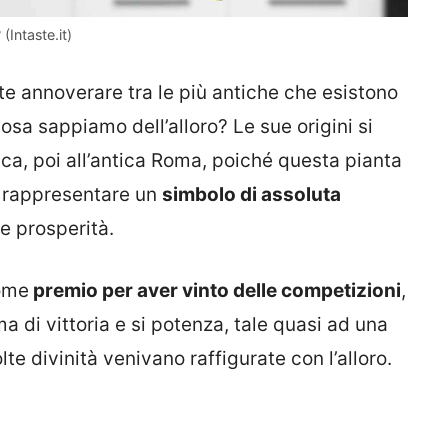
(Intaste.it)
te annoverare tra le più antiche che esistono
 cosa sappiamo dell’alloro? Le sue origini si
reca, poi all’antica Roma, poiché questa pianta
r rappresentare un
simbolo di assoluta
 e prosperità.
come
premio per aver vinto delle competizioni
,
 di vittoria e si potenza, tale quasi ad una
lte divinità venivano raffigurate con l’alloro.