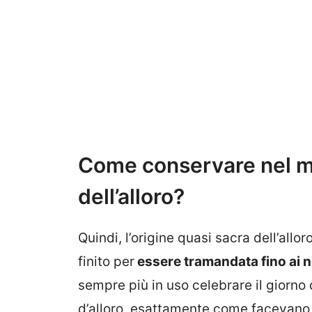
Come conservare nel mo
dell’alloro?
Quindi, l’origine quasi sacra dell’allo
finito per
essere tramandata fino ai no
sempre più in uso celebrare il giorno
d’alloro, esattamente come facevano 