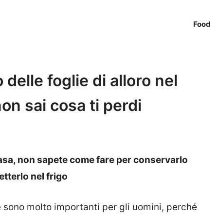
Food
elle foglie di alloro nel
non sai cosa ti perdi
n casa, non sapete come fare per conservarlo
tterlo nel frigo
 sono molto importanti per gli uomini, perché