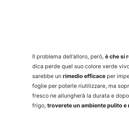
Il problema dell’alloro, però,
è che si 
dica perde quel suo colore verde vivo 
sarebbe un
rimedio efficace
per imped
foglie per poterle riutilizzare, ma sop
fresco ne allungherà la durata e dopo
frigo,
troverete un ambiente pulito e