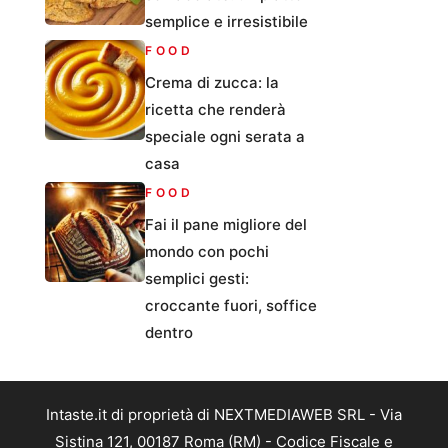
semplice e irresistibile
FOOD
Crema di zucca: la
ricetta che renderà
speciale ogni serata a
casa
FOOD
Fai il pane migliore del
mondo con pochi
semplici gesti:
croccante fuori, soffice
dentro
Intaste.it di proprietà di NEXTMEDIAWEB SRL - Via
Sistina 121, 00187 Roma (RM) - Codice Fiscale e