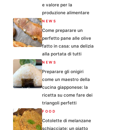
e valore per la
produzione alimentare
NEWS
Come preparare un
perfetto pane alle olive
fatto in casa: una delizia
alla portata di tutti
NEWS
Preparare gli onigiri
come un maestro della
cucina giapponese: la
ricetta su come fare dei
triangoli perfetti
FOOD
Cotolette di melanzane
schiacciate: un piatto