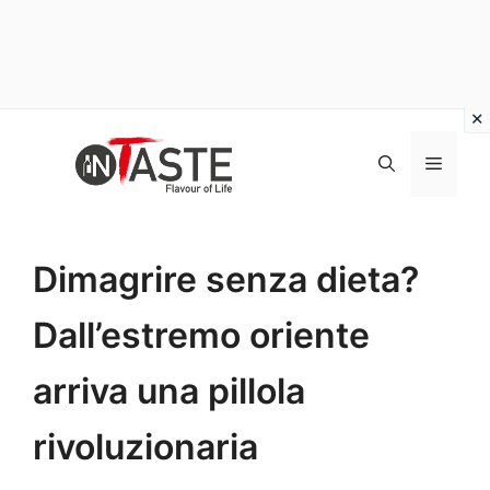
Vai
al
Menu
contenuto
Dimagrire senza dieta?
Dall’estremo oriente
arriva una pillola
rivoluzionaria