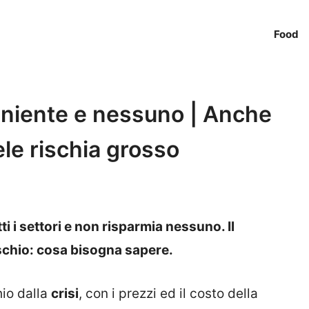
Food
a niente e nessuno | Anche
ele rischia grosso
ti i settori e non risparmia nessuno. Il
schio: cosa bisogna sapere.
hio dalla
crisi
, con i prezzi ed il costo della