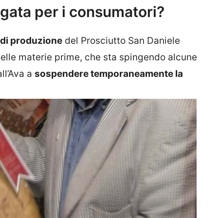
gata per i consumatori?
 di produzione
del Prosciutto San Daniele
delle materie prime, che sta spingendo alcune
all’Ava a
sospendere temporaneamente la