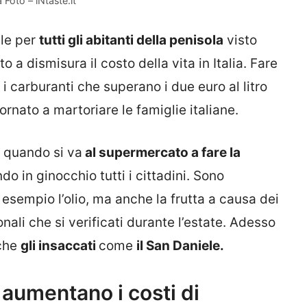
 Foto – iNtaste.it
ile per
tutti gli abitanti della penisola
visto
 dismisura il costo della vita in Italia. Fare
i carburanti che superano i due euro al litro
tornato a martoriare le famiglie italiane.
a quando si va
al supermercato a fare la
do in ginocchio tutti i cittadini. Sono
sempio l’olio, ma anche la frutta a causa dei
nali che si verificati durante l’estate. Adesso
nche
gli insaccati
come
il San Daniele.
 aumentano i costi di