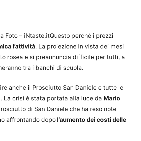
sa Foto – iNtaste.itQuesto perché i prezzi
ca l’attività
. La proiezione in vista dei mesi
to rosea e si preannuncia difficile per tutti, a
neranno tra i banchi di scuola.
ire anche il Prosciutto San Daniele e tutte le
. La crisi è stata portata alla luce da
Mario
 Prosciutto di San Daniele che ha reso note
anno affrontando dopo
l’aumento dei costi delle