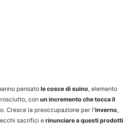
 hanno pensato
le cosce di suino
, elemento
rosciutto, con
un incremento che tocca il
ato. Cresce la preoccupazione per l
‘inverno
,
cchi sacrifici e
rinunciare a questi prodotti