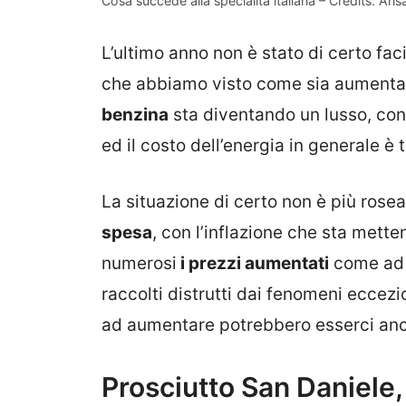
Cosa succede alla specialità italiana – Credits: Ansa
L’ultimo anno non è stato di certo fac
che abbiamo visto come sia aumentato a
benzina
sta diventando un lusso, con 
ed il costo dell’energia in generale è 
La situazione di certo non è più rose
spesa
, con l’inflazione che sta metten
numerosi
i prezzi aumentati
come ad e
raccolti distrutti dai fenomeni eccezio
ad aumentare potrebbero esserci a
Prosciutto San Daniele,