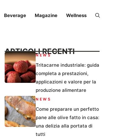
Beverage
Magazine
Wellness
ARTICOLI RECENTI
NEWS
Tritacarne industriale: guida
completa a prestazioni,
applicazioni e valore per la
produzione alimentare
NEWS
Come preparare un perfetto
pane alle olive fatto in casa:
una delizia alla portata di
tutti