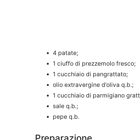
4 patate;
1 ciuffo di prezzemolo fresco;
1 cucchiaio di pangrattato;
olio extravergine d’oliva q.b.;
1 cucchiaio di parmigiano gratt
sale q.b.;
pepe q.b.
Preparazione