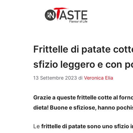
Vai
al
contenuto
Frittelle di patate cott
sfizio leggero e con 
13 Settembre 2023
di
Veronica Elia
Grazie a queste frittelle cotte al for
dieta! Buone e sfiziose, hanno pochi
Le
frittelle di patate sono uno sfizio i