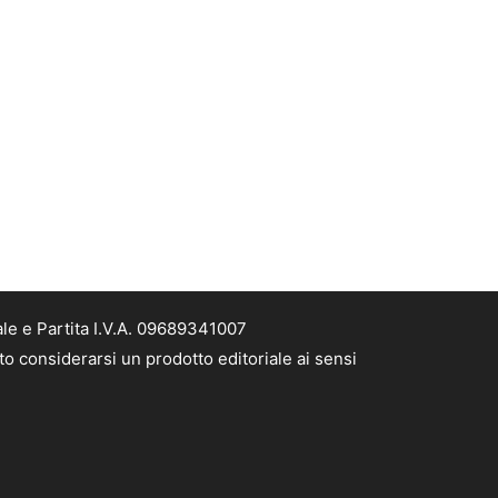
le e Partita I.V.A. 09689341007
to considerarsi un prodotto editoriale ai sensi