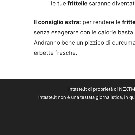
le tue
frittelle
saranno diventate 
Il consiglio extra:
per rendere le
fritt
senza esagerare con le calorie basta
Andranno bene un pizzico di curcuma o
erbette fresche.
Intaste.it di proprietà di NEX
Intaste.it non è una testata giornalistica, in