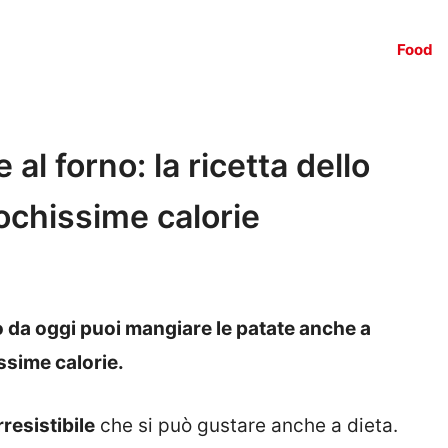
Food
e al forno: la ricetta dello
pochissime calorie
no da oggi puoi mangiare le patate anche a
ssime calorie.
rresistibile
che si può gustare anche a dieta.