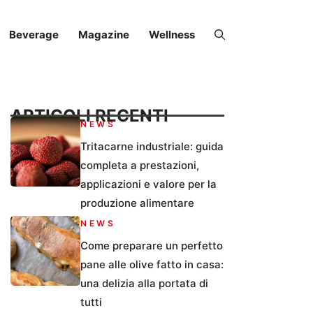
Beverage
Magazine
Wellness
ARTICOLI RECENTI
NEWS
Tritacarne industriale: guida
completa a prestazioni,
applicazioni e valore per la
produzione alimentare
NEWS
Come preparare un perfetto
pane alle olive fatto in casa:
una delizia alla portata di
tutti