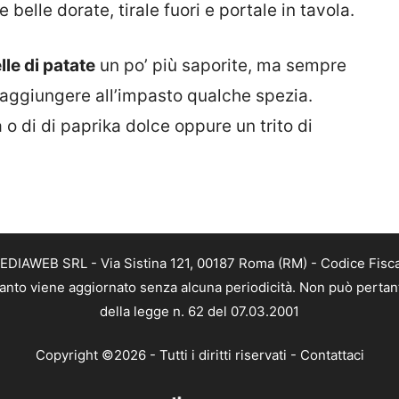
belle dorate, tirale fuori e portale in tavola.
elle di patate
un po’ più saporite, ma sempre
 aggiungere all’impasto qualche spezia.
 di di paprika dolce oppure un trito di
TMEDIAWEB SRL - Via Sistina 121, 00187 Roma (RM) - Codice Fisca
 quanto viene aggiornato senza alcuna periodicità. Non può pertan
della legge n. 62 del 07.03.2001
Copyright ©2026 - Tutti i diritti riservati -
Contattaci