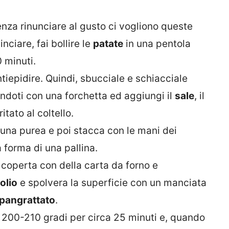
nza rinunciare al gusto ci vogliono queste
ciare, fai bollire le
patate
in una pentola
 minuti.
ntiepidire. Quindi, sbucciale e schiacciale
tandoti con una forchetta ed aggiungi il
sale
, il
itato al coltello.
una purea e poi stacca con le mani dei
a forma di una pallina.
 coperta con della carta da forno e
olio
e spolvera la superficie con un manciata
pangrattato
.
a 200-210 gradi per circa 25 minuti e, quando