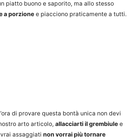
un piatto buono e saporito, ma allo stesso
e a porzione
e piacciono praticamente a tutti.
 l’ora di provare questa bontà unica non devi
nostro arto articolo,
allacciarti il grembiule
e
avrai assaggiati
non vorrai più tornare