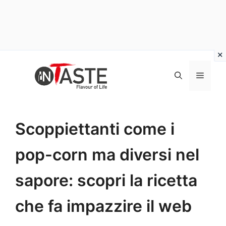
Vai
al
Menu
contenuto
Scoppiettanti come i
pop-corn ma diversi nel
sapore: scopri la ricetta
che fa impazzire il web