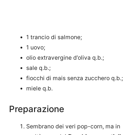
1 trancio di salmone;
1 uovo;
olio extravergine d’oliva q.b.;
sale q.b.;
fiocchi di mais senza zucchero q.b.;
miele q.b.
Preparazione
Sembrano dei veri pop-corn, ma in