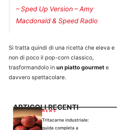
– Sped Up Version – Amy
Macdonald & Speed Radio
Si tratta quindi di una ricetta che eleva e
non di poco il pop-corn classico,
trasformandolo in
un piatto gourmet
e
davvero spettacolare.
ARTICOLI RECENTI
NEWS
Tritacarne industriale:
guida completa a