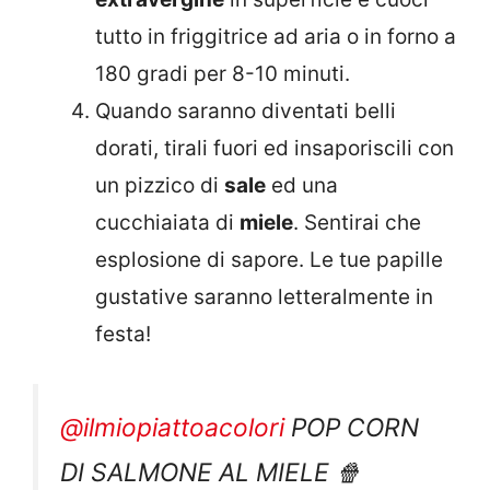
tutto in friggitrice ad aria o in forno a
180 gradi per 8-10 minuti.
Quando saranno diventati belli
dorati, tirali fuori ed insaporiscili con
un pizzico di
sale
ed una
cucchiaiata di
miele
. Sentirai che
esplosione di sapore. Le tue papille
gustative saranno letteralmente in
festa!
@ilmiopiattoacolori
POP CORN
DI SALMONE AL MIELE 🍿