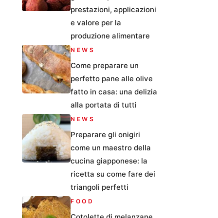
prestazioni, applicazioni
e valore per la
produzione alimentare
NEWS
Come preparare un
perfetto pane alle olive
fatto in casa: una delizia
alla portata di tutti
NEWS
Preparare gli onigiri
come un maestro della
cucina giapponese: la
ricetta su come fare dei
triangoli perfetti
FOOD
Cotolette di melanzane