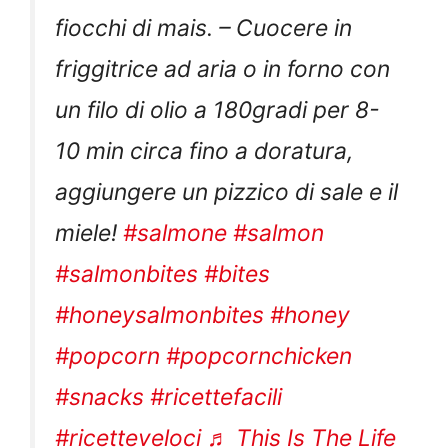
fiocchi di mais. – Cuocere in
friggitrice ad aria o in forno con
un filo di olio a 180gradi per 8-
10 min circa fino a doratura,
aggiungere un pizzico di sale e il
miele!
#salmone
#salmon
#salmonbites
#bites
#honeysalmonbites
#honey
#popcorn
#popcornchicken
#snacks
#ricettefacili
#ricetteveloci
♬ This Is The Life