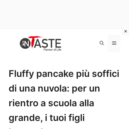
Vai
al
Menu
contenuto
Fluffy pancake più soffici
di una nuvola: per un
rientro a scuola alla
grande, i tuoi figli