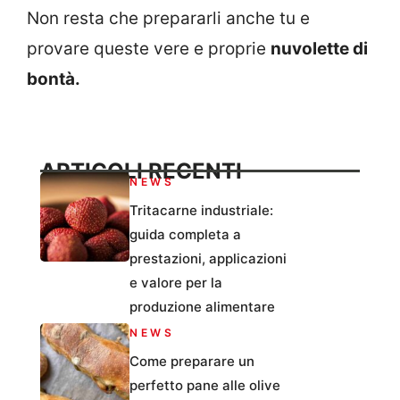
Non resta che prepararli anche tu e
provare queste vere e proprie
nuvolette di
bontà.
ARTICOLI RECENTI
NEWS
Tritacarne industriale:
guida completa a
prestazioni, applicazioni
e valore per la
produzione alimentare
NEWS
Come preparare un
perfetto pane alle olive