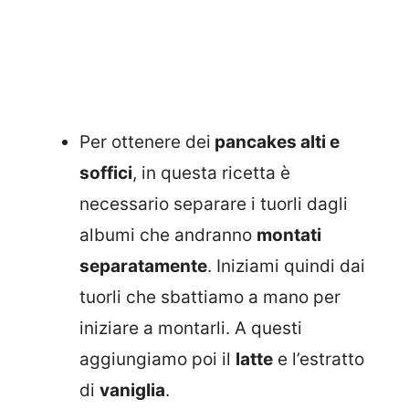
Per ottenere dei
pancakes alti e
soffici
, in questa ricetta è
necessario separare i tuorli dagli
albumi che andranno
montati
separatamente
. Iniziami quindi dai
tuorli che sbattiamo a mano per
iniziare a montarli. A questi
aggiungiamo poi il
latte
e l’estratto
di
vaniglia
.