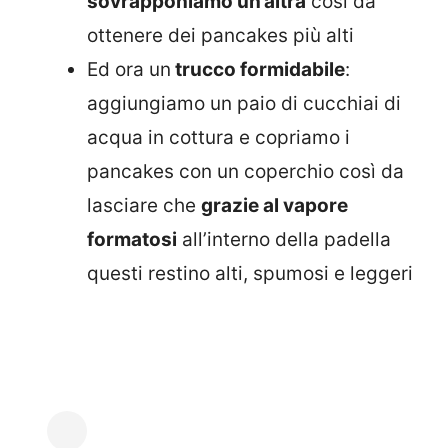
sovrapponiamo un’altra
così da
ottenere dei pancakes più alti
Ed ora un
trucco formidabile
:
aggiungiamo un paio di cucchiai di
acqua in cottura e copriamo i
pancakes con un coperchio così da
lasciare che
grazie al vapore
formatosi
all’interno della padella
questi restino alti, spumosi e leggeri