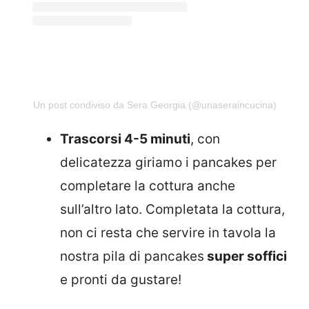
Un post condiviso da Sera Georgia (@unaseraincucina)
Trascorsi 4-5 minuti
, con
delicatezza giriamo i pancakes per
completare la cottura anche
sull’altro lato. Completata la cottura,
non ci resta che servire in tavola la
nostra pila di pancakes
super soffici
e pronti da gustare!