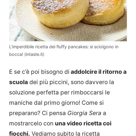
L’imperdibile ricetta dei fluffy pancakes: si sciolgono in
bocca! (intaste.it)
E se c’è poi bisogno di
addolcire il ritorno a
scuola
dei più piccini, sono davvero la
soluzione perfetta per rimboccarsi le
maniche dal primo giorno! Come si
preparano? Ci pensa
Giorgia Sera
a
mostrarcelo con
una video ricetta coi
fiocchi.
Vediamo subito la ricetta