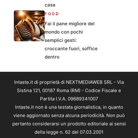
casa
FOOD
Fai il pane migliore del
mondo con pochi
semplici gesti:
croccante fuori, soffice
dentro
Intaste.it di proprietà di NEXTMEDIAWEB SRL - Via
Sistina 121, 00187 Roma (RM) - Codice Fiscale e
Partita I.V.A. 09689341007
Intaste.it non è una testata giornalistica, in quanto
viene aggiornato senza alcuna periodicità. Non può
pertanto considerarsi un prodotto editoriale ai sensi
della legge n. 62 del 07.03.2001