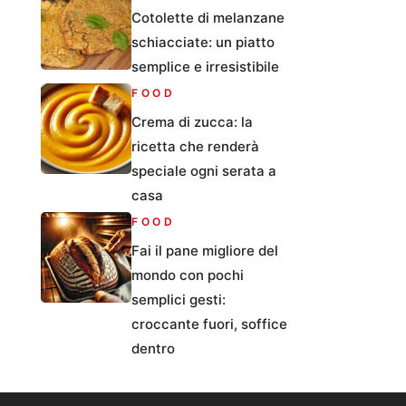
Cotolette di melanzane
schiacciate: un piatto
semplice e irresistibile
FOOD
Crema di zucca: la
ricetta che renderà
speciale ogni serata a
casa
FOOD
Fai il pane migliore del
mondo con pochi
semplici gesti:
croccante fuori, soffice
dentro