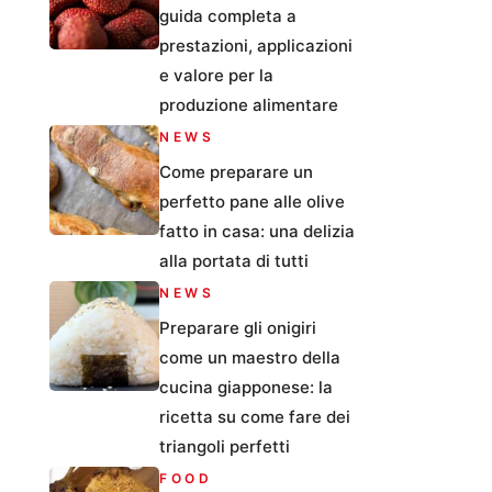
guida completa a
prestazioni, applicazioni
e valore per la
produzione alimentare
NEWS
Come preparare un
perfetto pane alle olive
fatto in casa: una delizia
alla portata di tutti
NEWS
Preparare gli onigiri
come un maestro della
cucina giapponese: la
ricetta su come fare dei
triangoli perfetti
FOOD