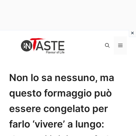
Vai
al
Menu
contenuto
Non lo sa nessuno, ma
questo formaggio può
essere congelato per
farlo ‘vivere’ a lungo: