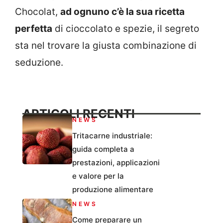
Chocolat,
ad ognuno c’è la sua ricetta
perfetta
di cioccolato e spezie, il segreto
sta nel trovare la giusta combinazione di
seduzione.
ARTICOLI RECENTI
NEWS
Tritacarne industriale:
guida completa a
prestazioni, applicazioni
e valore per la
produzione alimentare
NEWS
Come preparare un