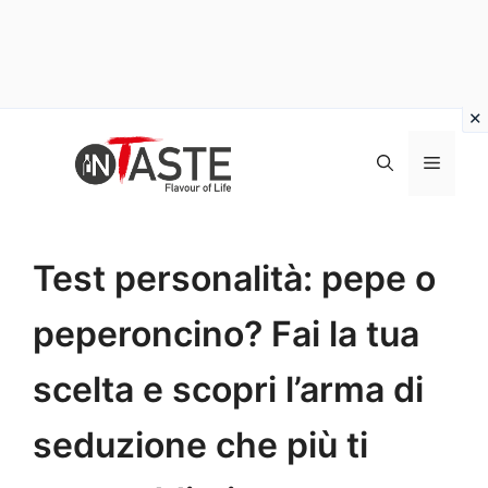
Vai
al
Menu
contenuto
Test personalità: pepe o
peperoncino? Fai la tua
scelta e scopri l’arma di
seduzione che più ti