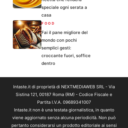
speciale ogni serata a
casa
FOOD
Fai il pane migliore del
mondo con pochi
semplici gesti:
croccante fuori, soffice
dentro
Intaste.it di proprietà di NEXTMEDIAWEB SRL - Via
Sistina 121, 00187 Roma (RM) - Codice Fiscale e
Partita I.V.A. 09689341007
Intaste.it non è una testata giornalistica, in quanto
viene aggiornato senza alcuna periodicità. Non può
pertanto considerarsi un prodotto editoriale ai sensi