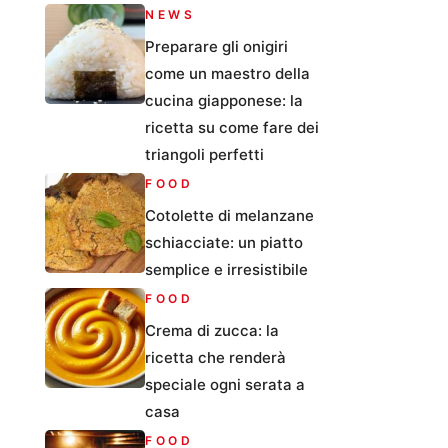
NEWS
Preparare gli onigiri
come un maestro della
cucina giapponese: la
ricetta su come fare dei
triangoli perfetti
FOOD
Cotolette di melanzane
schiacciate: un piatto
semplice e irresistibile
FOOD
Crema di zucca: la
ricetta che renderà
speciale ogni serata a
casa
FOOD