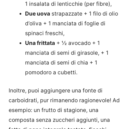
1 insalata di lenticchie (per fibre),
Due uova
strapazzate + 1 filo di olio
d’oliva + 1 manciata di foglie di
spinaci freschi,
Una frittata
+ ½ avocado + 1
manciata di semi di girasole, + 1
manciata di semi di chia + 1
pomodoro a cubetti.
Inoltre, puoi aggiungere una fonte di
carboidrati, pur rimanendo ragionevole! Ad
esempio: un frutto di stagione, una
composta senza zuccheri aggiunti, una