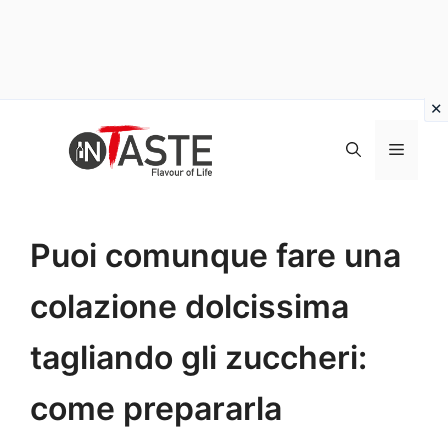
Vai
al
Menu
contenuto
Puoi comunque fare una
colazione dolcissima
tagliando gli zuccheri:
come prepararla