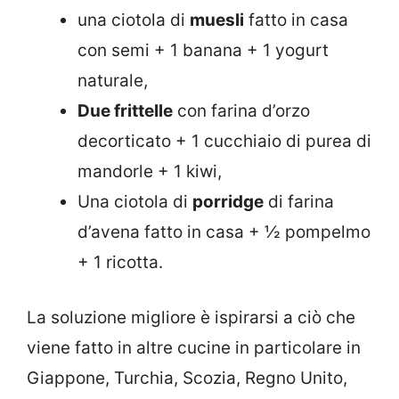
una ciotola di
muesli
fatto in casa
con semi + 1 banana + 1 yogurt
naturale,
Due frittelle
con farina d’orzo
decorticato + 1 cucchiaio di purea di
mandorle + 1 kiwi,
Una ciotola di
porridge
di farina
d’avena fatto in casa + ½ pompelmo
+ 1 ricotta.
La soluzione migliore è ispirarsi a ciò che
viene fatto in altre cucine in particolare in
Giappone, Turchia, Scozia, Regno Unito,