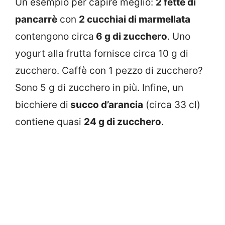
Un esempio per capire meglio:
2 fette di
pancarrè
con
2 cucchiai di marmellata
contengono circa
6 g di zucchero
. Uno
yogurt alla frutta fornisce circa 10 g di
zucchero. Caffè con 1 pezzo di zucchero?
Sono 5 g di zucchero in più. Infine, un
bicchiere di
succo d’arancia
(circa 33 cl)
contiene quasi
24 g di zucchero
.