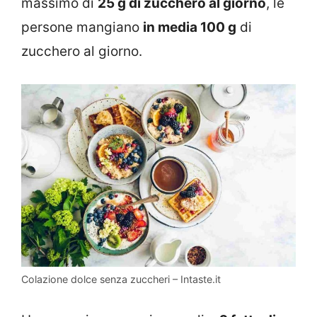
massimo di
25 g di zucchero al giorno
, le
persone mangiano
in media 100 g
di
zucchero al giorno.
Colazione dolce senza zuccheri – Intaste.it