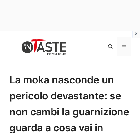
Vai
al
Menu
contenuto
La moka nasconde un
pericolo devastante: se
non cambi la guarnizione
guarda a cosa vai in