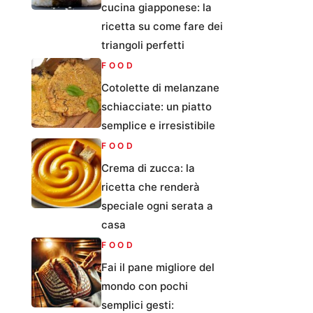
cucina giapponese: la
ricetta su come fare dei
triangoli perfetti
FOOD
Cotolette di melanzane
schiacciate: un piatto
semplice e irresistibile
FOOD
Crema di zucca: la
ricetta che renderà
speciale ogni serata a
casa
FOOD
Fai il pane migliore del
mondo con pochi
semplici gesti: