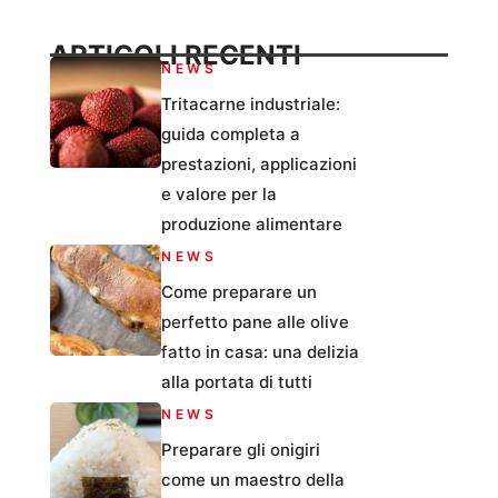
ARTICOLI RECENTI
NEWS
Tritacarne industriale:
guida completa a
prestazioni, applicazioni
e valore per la
produzione alimentare
NEWS
Come preparare un
perfetto pane alle olive
fatto in casa: una delizia
alla portata di tutti
NEWS
Preparare gli onigiri
come un maestro della