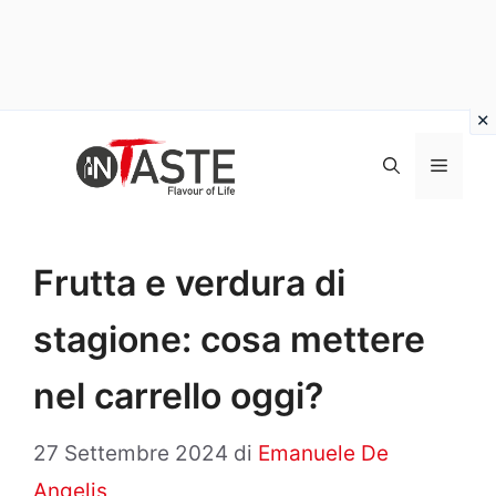
Vai
al
Menu
contenuto
Frutta e verdura di
stagione: cosa mettere
nel carrello oggi?
27 Settembre 2024
di
Emanuele De
Angelis