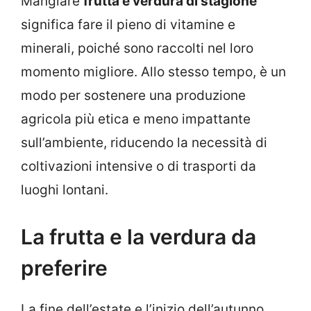
Mangiare
frutta e verdura di stagione
significa fare il pieno di vitamine e
minerali, poiché sono raccolti nel loro
momento migliore. Allo stesso tempo, è un
modo per sostenere una produzione
agricola più etica e meno impattante
sull’ambiente, riducendo la necessità di
coltivazioni intensive o di trasporti da
luoghi lontani.
La frutta e la verdura da
preferire
La fine dell’estate e l’inizio dell’autunno