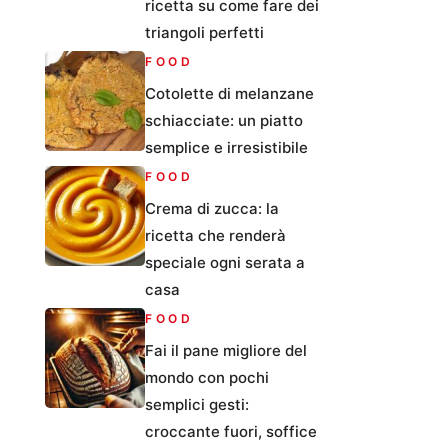
ricetta su come fare dei
triangoli perfetti
FOOD
Cotolette di melanzane
schiacciate: un piatto
semplice e irresistibile
FOOD
Crema di zucca: la
ricetta che renderà
speciale ogni serata a
casa
FOOD
Fai il pane migliore del
mondo con pochi
semplici gesti:
croccante fuori, soffice