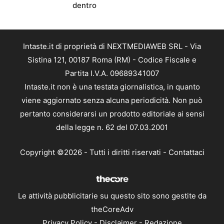
dentro
Intaste.it di proprietà di NEXTMEDIAWEB SRL - Via
Sistina 121, 00187 Roma (RM) - Codice Fiscale e
Partita I.V.A. 09689341007
Intaste.it non è una testata giornalistica, in quanto
viene aggiornato senza alcuna periodicità. Non può
pertanto considerarsi un prodotto editoriale ai sensi
della legge n. 62 del 07.03.2001
Copyright ©2026 - Tutti i diritti riservati -
Contattaci
Le attività pubblicitarie su questo sito sono gestite da
theCoreAdv
Privacy Policy
-
Disclaimer
-
Redazione