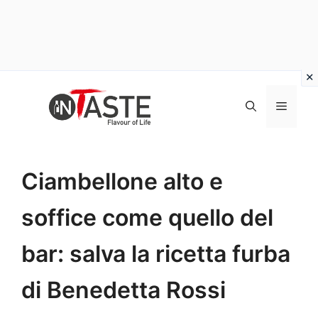
Vai
al
Menu
contenuto
Ciambellone alto e
soffice come quello del
bar: salva la ricetta furba
di Benedetta Rossi