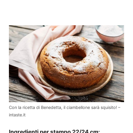
Con la ricetta di Benedetta, il ciambellone sarà squisito! –
intaste.it
Ingredienti per stampo 22/24 cm: