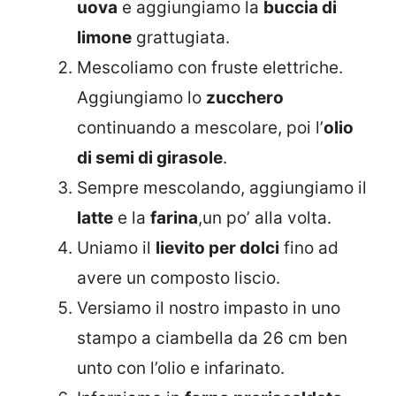
uova
e aggiungiamo la
buccia di
limone
grattugiata.
Mescoliamo con fruste elettriche.
Aggiungiamo lo
zucchero
continuando a mescolare, poi l’
olio
di semi di girasole
.
Sempre mescolando, aggiungiamo il
latte
e la
farina
,un po’ alla volta.
Uniamo il
lievito per dolci
fino ad
avere un composto liscio.
Versiamo il nostro impasto in uno
stampo a ciambella da 26 cm ben
unto con l’olio e infarinato.