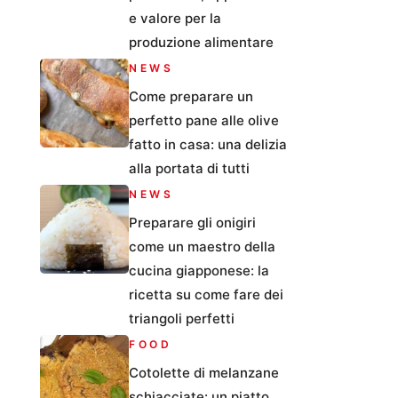
e valore per la
produzione alimentare
NEWS
Come preparare un
perfetto pane alle olive
fatto in casa: una delizia
alla portata di tutti
NEWS
Preparare gli onigiri
come un maestro della
cucina giapponese: la
ricetta su come fare dei
triangoli perfetti
FOOD
Cotolette di melanzane
schiacciate: un piatto