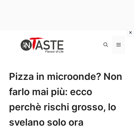
Vai
al
Menu
contenuto
Pizza in microonde? Non
farlo mai più: ecco
perchè rischi grosso, lo
svelano solo ora