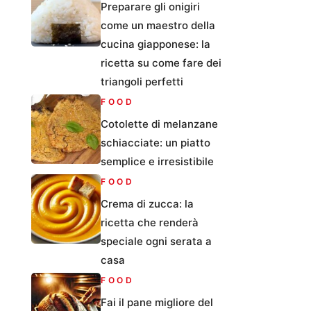
Preparare gli onigiri
come un maestro della
cucina giapponese: la
ricetta su come fare dei
triangoli perfetti
FOOD
Cotolette di melanzane
schiacciate: un piatto
semplice e irresistibile
FOOD
Crema di zucca: la
ricetta che renderà
speciale ogni serata a
casa
FOOD
Fai il pane migliore del