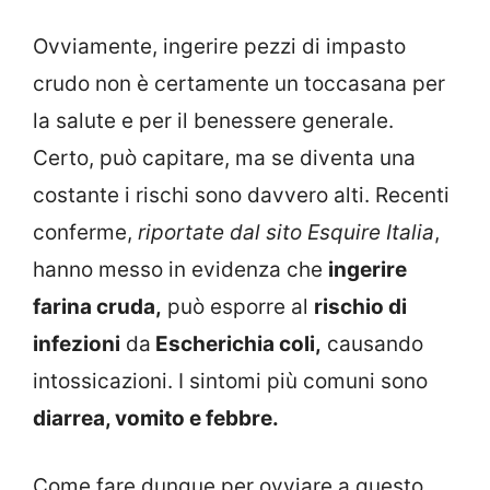
Ovviamente, ingerire pezzi di impasto
crudo non è certamente un toccasana per
la salute e per il benessere generale.
Certo, può capitare, ma se diventa una
costante i rischi sono davvero alti. Recenti
conferme,
riportate dal sito Esquire Italia
,
hanno messo in evidenza che
ingerire
farina cruda,
può esporre al
rischio di
infezioni
da
Escherichia coli,
causando
intossicazioni. I sintomi più comuni sono
diarrea, vomito e febbre.
Come fare dunque per ovviare a questo