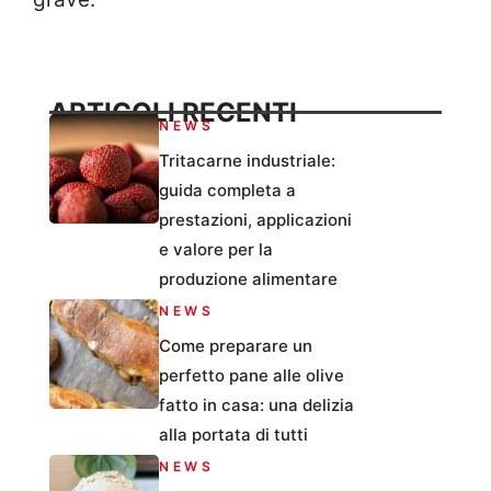
ARTICOLI RECENTI
NEWS
Tritacarne industriale:
guida completa a
prestazioni, applicazioni
e valore per la
produzione alimentare
NEWS
Come preparare un
perfetto pane alle olive
fatto in casa: una delizia
alla portata di tutti
NEWS