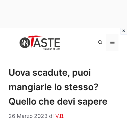
Vai
al
Menu
contenuto
Uova scadute, puoi
mangiarle lo stesso?
Quello che devi sapere
26 Marzo 2023
di
V.B.