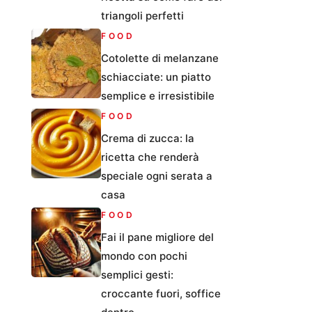
triangoli perfetti
FOOD
Cotolette di melanzane
schiacciate: un piatto
semplice e irresistibile
FOOD
Crema di zucca: la
ricetta che renderà
speciale ogni serata a
casa
FOOD
Fai il pane migliore del
mondo con pochi
semplici gesti:
croccante fuori, soffice