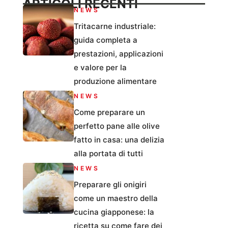
ARTICOLI RECENTI
NEWS
Tritacarne industriale:
guida completa a
prestazioni, applicazioni
e valore per la
produzione alimentare
NEWS
Come preparare un
perfetto pane alle olive
fatto in casa: una delizia
alla portata di tutti
NEWS
Preparare gli onigiri
come un maestro della
cucina giapponese: la
ricetta su come fare dei