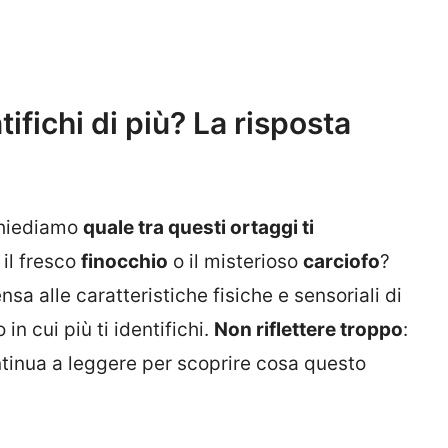
tifichi di più? La risposta
 chiediamo
quale tra questi ortaggi ti
, il fresco
finocchio
o il misterioso
carciofo
?
sa alle caratteristiche fisiche e sensoriali di
 in cui più ti identifichi.
Non riflettere troppo
:
ontinua a leggere per scoprire cosa questo