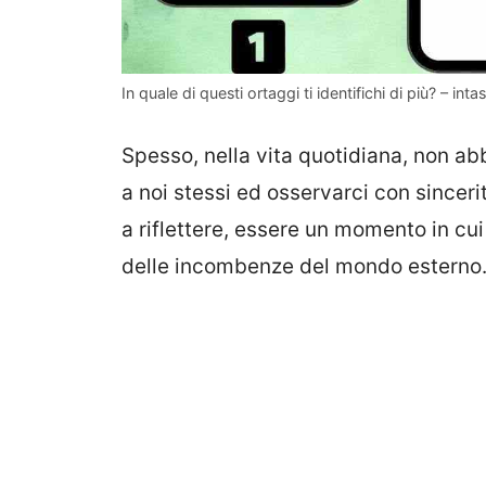
In quale di questi ortaggi ti identifichi di più? – intas
Spesso, nella vita quotidiana, non ab
a noi stessi ed osservarci con sinceri
a riflettere, essere un momento in cu
delle incombenze del mondo esterno