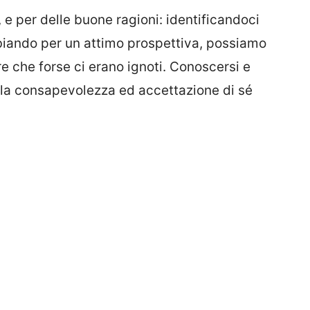
, e per delle buone ragioni: identificandoci
mbiando per un attimo prospettiva, possiamo
re che forse ci erano ignoti. Conoscersi e
 la consapevolezza ed accettazione di sé