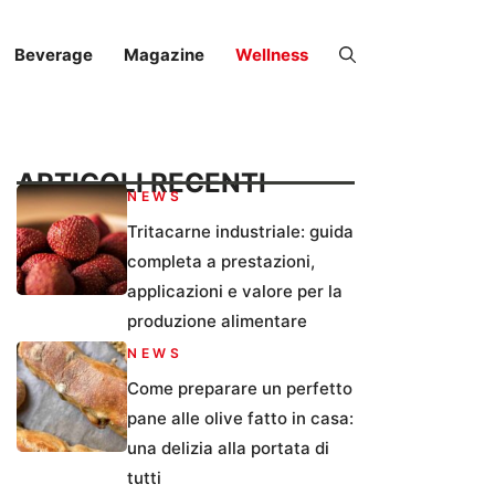
Beverage
Magazine
Wellness
ARTICOLI RECENTI
NEWS
Tritacarne industriale: guida
completa a prestazioni,
applicazioni e valore per la
produzione alimentare
NEWS
Come preparare un perfetto
pane alle olive fatto in casa:
una delizia alla portata di
tutti