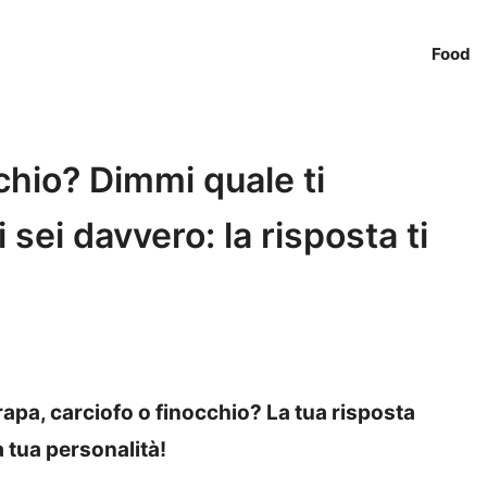
Food
chio? Dimmi quale ti
i sei davvero: la risposta ti
, rapa, carciofo o finocchio? La tua risposta
 tua personalità!