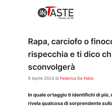
Vai
al
contenuto
Rapa, carciofo o finoc
rispecchia e ti dico ch
sconvolgerà
9 Aprile 2023
di
Federica De Febis
In quale ortaggio ti identifichi di più
rivela qualcosa di sorprendente sulla