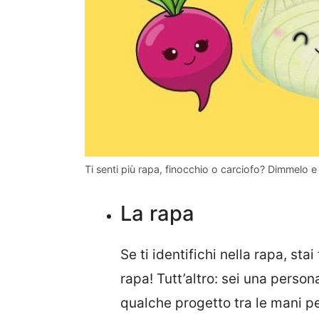
Ti senti più rapa, finocchio o carciofo? Dimmelo e s
La rapa
Se ti identifichi nella rapa, sta
rapa! Tutt’altro: sei una perso
qualche progetto tra le mani p