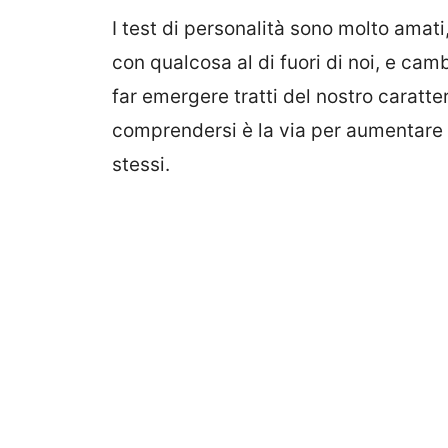
I test di personalità sono molto amati
con qualcosa al di fuori di noi, e ca
far emergere tratti del nostro caratte
comprendersi è la via per aumentare
stessi.