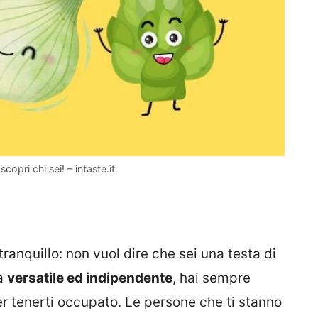
copri chi sei! – intaste.it
i tranquillo: non vuol dire che sei una testa di
na
versatile ed indipendente
, hai sempre
er tenerti occupato. Le persone che ti stanno