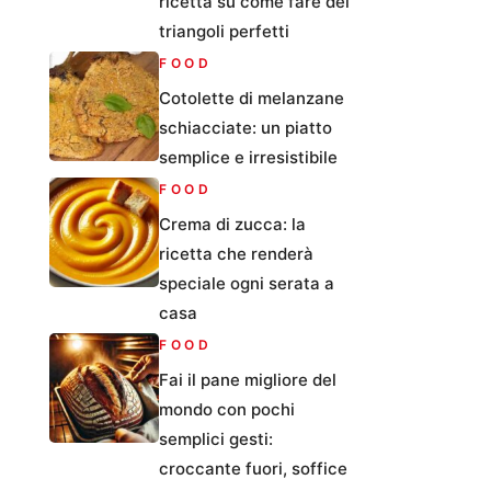
ricetta su come fare dei
triangoli perfetti
FOOD
Cotolette di melanzane
schiacciate: un piatto
semplice e irresistibile
FOOD
Crema di zucca: la
ricetta che renderà
speciale ogni serata a
casa
FOOD
Fai il pane migliore del
mondo con pochi
semplici gesti:
croccante fuori, soffice