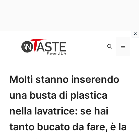
Vai
al
Menu
contenuto
Molti stanno inserendo
una busta di plastica
nella lavatrice: se hai
tanto bucato da fare, è la