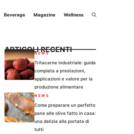
Beverage
Magazine
Wellness
ARTICOLI RECENTI
NEWS
Tritacarne industriale: guida
completa a prestazioni,
applicazioni e valore per la
produzione alimentare
NEWS
Come preparare un perfetto
pane alle olive fatto in casa:
una delizia alla portata di
tutti