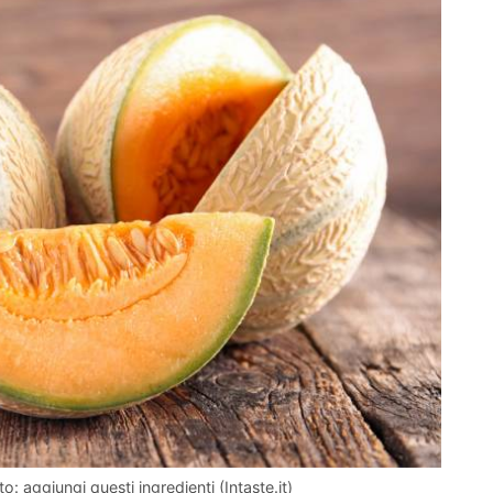
o: aggiungi questi ingredienti (Intaste.it)