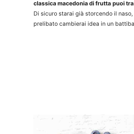
classica macedonia di frutta
puoi tr
Di sicuro starai già storcendo il nas
prelibato cambierai idea in un battib