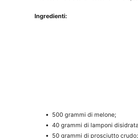
Ingredienti:
500 grammi di melone;
40 grammi di lamponi disidrata
50 grammi di prosciutto crudo;