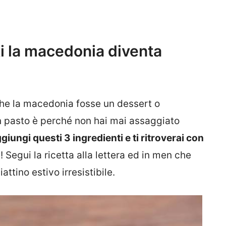
i la macedonia diventa
he la macedonia fosse un dessert o
n pasto è perché non hai mai assaggiato
giungi questi 3 ingredienti e ti ritroverai con
 Segui la ricetta alla lettera ed in men che
attino estivo irresistibile.