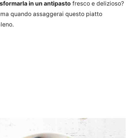
asformarla in un antipasto
fresco e delizioso?
o, ma quando assaggerai questo piatto
aleno.