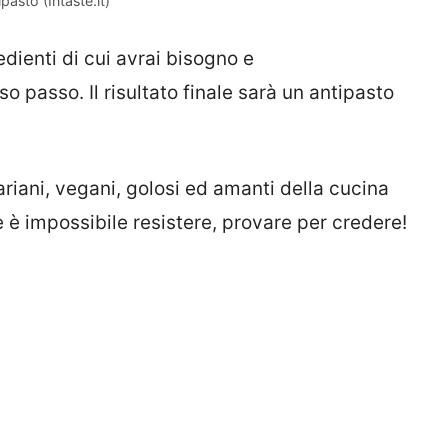
pasto (Intaste.it)
edienti di cui avrai bisogno e
 passo. Il risultato finale sarà un antipasto
etariani, vegani, golosi ed amanti della cucina
e è impossibile resistere, provare per credere!