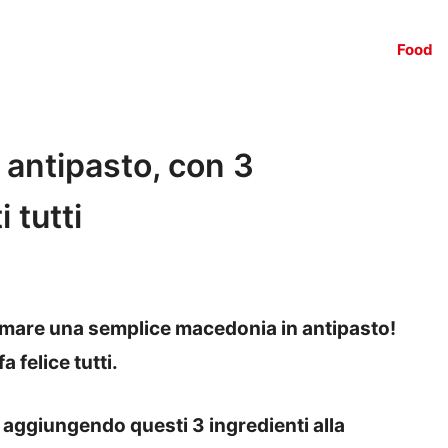
Food
antipasto, con 3
 tutti
ormare una semplice macedonia in antipasto!
a felice tutti.
e
aggiungendo questi 3 ingredienti alla