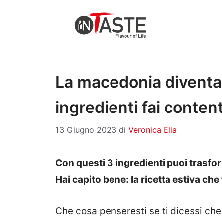
Vai
al
contenuto
La macedonia diventa 
ingredienti fai contenti
13 Giugno 2023
di
Veronica Elia
Con questi 3 ingredienti puoi trasf
Hai capito bene: la ricetta estiva che f
Che cosa penseresti se ti dicessi ch