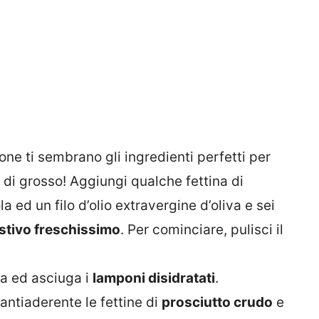
ne ti sembrano gli ingredienti perfetti per
di grosso! Aggiungi qualche fettina di
a ed un filo d’olio extravergine d’oliva e sei
stivo freschissimo
. Per cominciare, pulisci il
a ed asciuga i
lamponi disidratati
.
 antiaderente le fettine di
prosciutto crudo
e