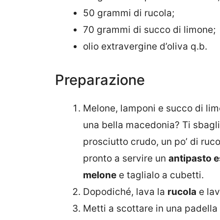
50 grammi di rucola;
70 grammi di succo di limone;
olio extravergine d’oliva q.b.
Preparazione
Melone, lamponi e succo di limo
una bella macedonia? Ti sbagli 
prosciutto crudo, un po’ di rucol
pronto a servire un
antipasto e
melone
e taglialo a cubetti.
Dopodiché, lava la
rucola
e lav
Metti a scottare in una padella