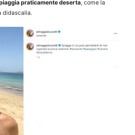
spiaggia praticamente deserta
, come la
a didascalia.