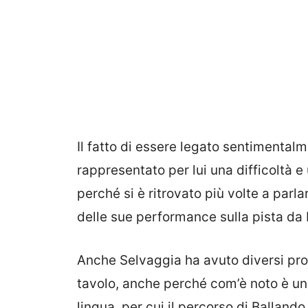
Il fatto di essere legato sentimentalme
rappresentato per lui una difficoltà e
perché si è ritrovato più volte a parla
delle sue performance sulla pista da 
Anche Selvaggia ha avuto diversi prob
tavolo, anche perché com’è noto è un
lingua, per cui il percorso di Ballando