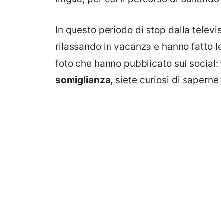
In questo periodo di stop dalla telev
rilassando in vacanza e hanno fatto l
foto che hanno pubblicato sui social:
somiglianza
, siete curiosi di saperne