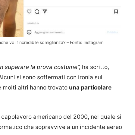
nche voi l’incredibile somiglianza? – Fonte: Instagram
on superare la prova costume”,
ha scritto,
lcuni si sono soffermati con ironia sul
 molti altri hanno trovato
una particolare
, capolavoro americano del 2000, nel quale si
formatico che sopravvive a un incidente aereo