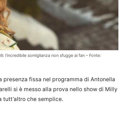
i: l’incredibile somiglianza non sfugge ai fan – Fonte:
ua presenza fissa nel programma di Antonella
iarelli si è messo alla prova nello show di Milly
 tutt’altro che semplice.