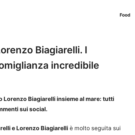
Food
orenzo Biagiarelli. I
omiglianza incredibile
 Lorenzo Biagiarelli insieme al mare: tutti
mmenti sui social.
elli e Lorenzo Biagiarelli
è molto seguita sui