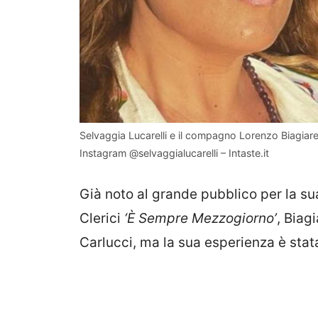
Selvaggia Lucarelli e il compagno Lorenzo Biagiarell
Instagram @selvaggialucarelli – Intaste.it
Già noto al grande pubblico per la s
Clerici
‘È Sempre Mezzogiorno’
, Biag
Carlucci, ma la sua esperienza è stata