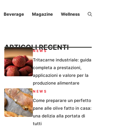
Beverage
Magazine
Wellness
ARTICOLI RECENTI
NEWS
Tritacarne industriale: guida
completa a prestazioni,
applicazioni e valore per la
produzione alimentare
NEWS
Come preparare un perfetto
pane alle olive fatto in casa:
una delizia alla portata di
tutti