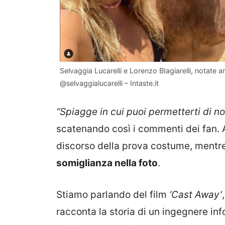
Selvaggia Lucarelli e Lorenzo BIagiarelli, notate a
@selvaggialucarelli – Intaste.it
“Spiagge in cui puoi permetterti di n
scatenando così i commenti dei fan. A
discorso della prova costume, mentre
somiglianza nella foto
.
Stiamo parlando del film
‘Cast Away’
racconta la storia di un ingegnere in