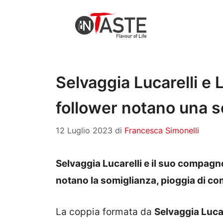
Vai
al
contenuto
Selvaggia Lucarelli e L
follower notano una s
12 Luglio 2023
di
Francesca Simonelli
Selvaggia Lucarelli e il suo compagno
notano la somiglianza, pioggia di co
La coppia formata da
Selvaggia Lucar