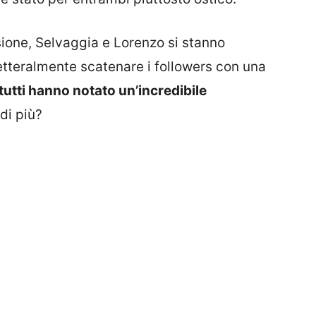
isione, Selvaggia e Lorenzo si stanno
etteralmente scatenare i followers con una
tutti hanno notato un’incredibile
 di più?