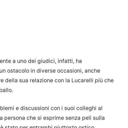
nte a uno dei giudici, infatti, ha
 un ostacolo in diverse occasioni, anche
re della sua relazione con la Lucarelli più che
ballo.
lemi e discussioni con i suoi colleghi al
a persona che si esprime senza peli sulla
 è stato per entrambi piuttosto ostico.